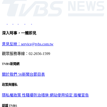
深入時事，一觸即見
意見反映：service@tvbs.com.tw
觀眾服務專線：02-2656-1599
TVBS新聞網
關於我們
56新聞台節目表
政策與隱私
隱私權政策
性騷擾防治措施
網站使用協定
版權宣告