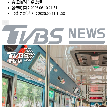
責任編輯
：
梁雪婷
發佈時間：
2026.06.10 21:51
最後更新時間：
2026.06.11 11:58