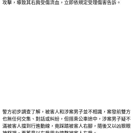
的被害女高中生稱上學搭公車途中，突然遭一名陌生男子無端
攻擊，導致其右肩受傷流血，立即依規定受理傷害告訴。
警方初步調查了解，被害人和涉案男子並不相識，案發前雙方
也無任何交集、對話或糾紛，但搭乘公車途中，涉案男子疑不