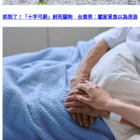
抓到了！「十字弓箭」射死貓狗 台東男：闖家覓食以為流浪