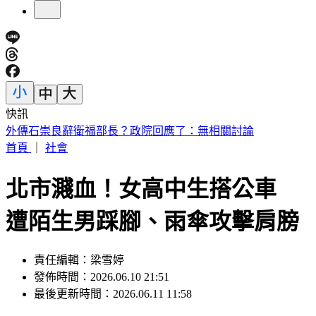
快訊
處置股新制上路！台股6檔10日「關禁閉」 均2分鐘撮合、
8/14出關
首頁
｜
社會
北市濺血！女高中生搭公車
遭陌生男踩腳、雨傘攻擊肩膀
責任編輯：梁雪婷
發佈時間：2026.06.10 21:51
最後更新時間：2026.06.11 11:58