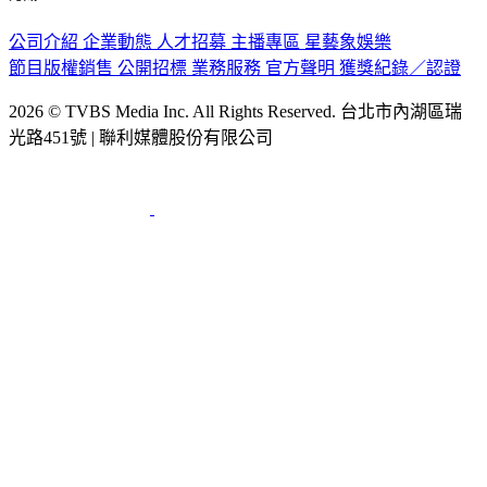
認識 TVBS
公司介紹
企業動態
人才招募
主播專區
星藝象娛樂
節目版權銷售
公開招標
業務服務
官方聲明
獲獎紀錄／認證
2026 © TVBS Media Inc. All Rights Reserved. 台北市內湖區瑞
光路451號 | 聯利媒體股份有限公司