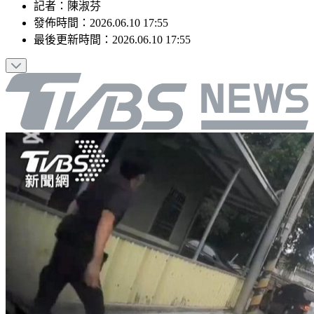
記者
：
陳淑芬
發佈時間：
2026.06.10 17:55
最後更新時間：
2026.06.10 17:55