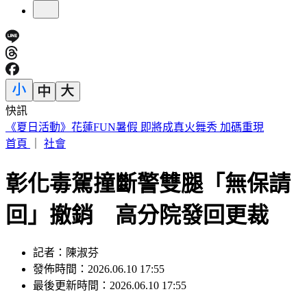
快訊
188萬《龍藏經》賣掉了！大戶不甩7折 店員爆「付現買原
價」
首頁
｜
社會
彰化毒駕撞斷警雙腿「無保請
回」撤銷 高分院發回更裁
記者：陳淑芬
發佈時間：2026.06.10 17:55
最後更新時間：2026.06.10 17:55