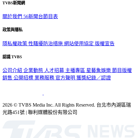
TVBS新聞網
關於我們
56新聞台節目表
政策與隱私
隱私權政策
性騷擾防治措施
網站使用協定
版權宣告
認識 TVBS
公司介紹
企業動態
人才招募
主播專區
星藝象娛樂
節目版權
銷售
公開招標
業務服務
官方聲明
獲獎紀錄／認證
2026 © TVBS Media Inc. All Rights Reserved. 台北市內湖區瑞
光路451號 | 聯利媒體股份有限公司