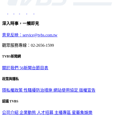
深入時事，一觸即見
意見反映：service@tvbs.com.tw
觀眾服務專線：02-2656-1599
TVBS新聞網
關於我們
56新聞台節目表
政策與隱私
隱私權政策
性騷擾防治措施
網站使用協定
版權宣告
認識 TVBS