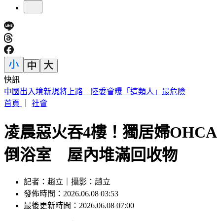
快訊
穿UNIQLO AIRism發現不涼了？網見「1關鍵」驚呆
首頁
｜
社會
凌晨惡火吞4樓！獨居婦OHCA
倒浴室 屋內堆滿回收物
記者：趙立｜攝影：趙立
發佈時間：2026.06.08 03:53
最後更新時間：2026.06.08 07:00