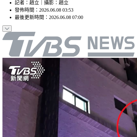
記者
：
趙立
｜
攝影
：
趙立
發佈時間：
2026.06.08 03:53
最後更新時間：
2026.06.08 07:00