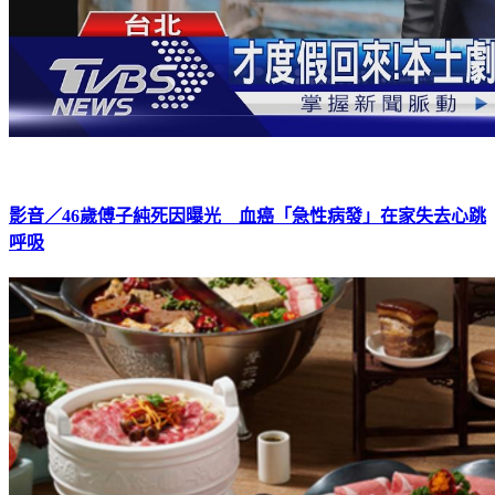
影音／46歲傅子純死因曝光 血癌「急性病發」在家失去心跳
呼吸