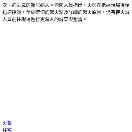
次、約61歲的獨居婦人。消防人員指出，火勢在抵達現場後便
迅速撲滅，至於確切的起火點及詳細的起火原因，仍有待火調
人員前往現場進行更深入的調查與釐清。
火警
住宅