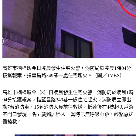
高雄市楠梓區今日凌晨發生住宅火警，消防局於凌晨1時04分
接獲報案，指藍昌路349巷一處住宅起火。（圖／TVBS）
高雄市楠梓區今（8）日凌晨發生住宅火警，消防局於凌晨1時
04分接獲報案，指藍昌路349巷一處住宅起火。消防局立即出
動7台消防車、15名消防人員前往救援，抵達後在4樓起火戶浴
室門口發現一名61歲獨居婦人，當時已無呼吸心跳，經緊急送
醫搶救。