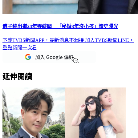
傅子純出道24年零緋聞 「秘婚8年沒小孩」情史曝光
下載TVBS新聞APP，最新消息不漏接
加入TVBS新聞LINE，
重點新聞一次看
延伸閱讀