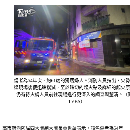
傷者為54年次、約61歲的獨居婦人。消防人員指出，火
達現場後便迅速撲滅，至於確切的起火點及詳細的起火原
仍有待火調人員前往現場進行更深入的調查與釐清。（
TVBS）
高市府消防局四大隊副大隊長黃世華表示，該名傷者為54年