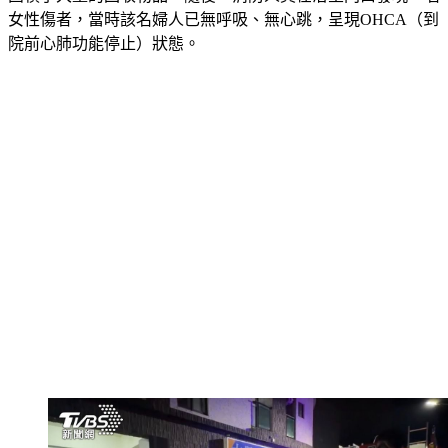
女性傷者，當時該名婦人已無呼吸、無心跳，呈現OHCA（到
院前心肺功能停止）狀態。