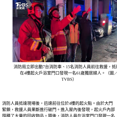
消防局立即出動7台消防車、15名消防人員前往救援，抵
在4樓起火戶浴室門口發現一名61歲獨居婦人。（圖
TVBS）
消防人員抵達現場後，迅速前往位於4樓的起火點。由於大門
緊鎖，救援人員果斷進行破門。進入屋內後發現，起火戶內部
囤積了大量的回收物品。隨後，消防人員在浴室門口發現一名