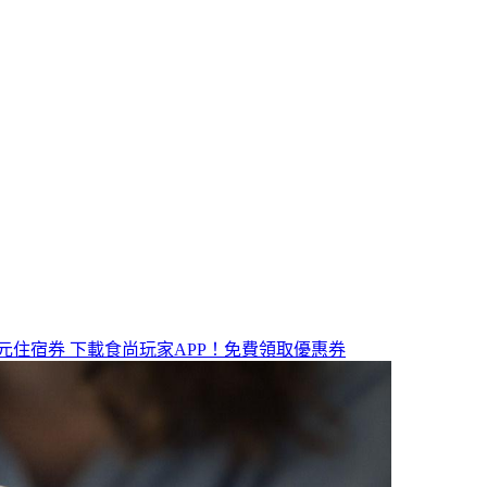
元住宿券
下載食尚玩家APP！免費領取優惠券