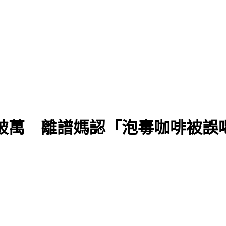
破萬 離譜媽認「泡毒咖啡被誤