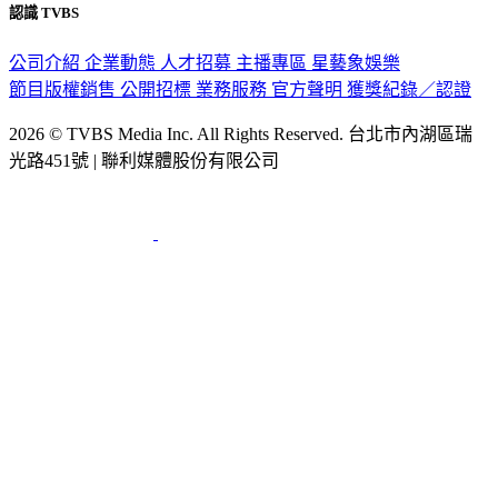
認識 TVBS
公司介紹
企業動態
人才招募
主播專區
星藝象娛樂
節目版權銷售
公開招標
業務服務
官方聲明
獲獎紀錄／認證
2026 © TVBS Media Inc. All Rights Reserved. 台北市內湖區瑞
光路451號 | 聯利媒體股份有限公司