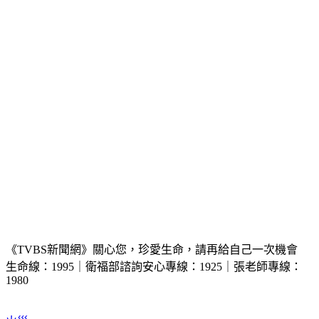
案發經過與原因。
《TVBS新聞網》關心您，珍愛生命，請再給自己一次機會
生命線：1995｜衛福部諮詢安心專線：1925｜張老師專線：
1980