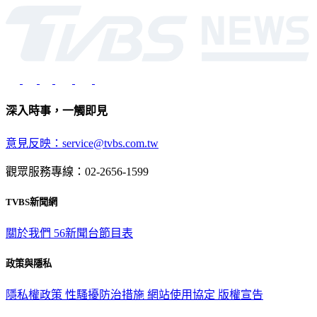
光路451號 | 聯利媒體股份有限公司
深入時事，一觸即見
意見反映：service@tvbs.com.tw
觀眾服務專線：02-2656-1599
TVBS新聞網
關於我們
56新聞台節目表
政策與隱私
隱私權政策
性騷擾防治措施
網站使用協定
版權宣告