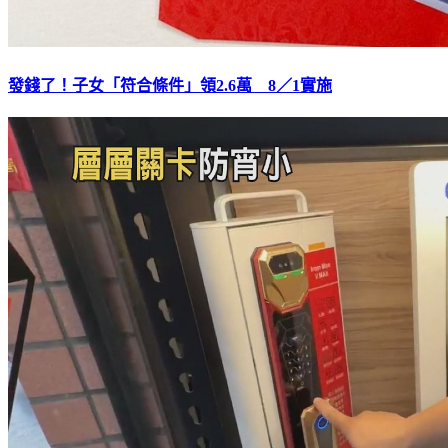
發錢了！子女「符合條件」領2.6萬 8／1實施