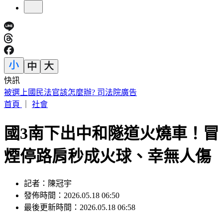
快訊
兩個月前才訪問！天下創辦人高希均辭世 盛治仁悼：觀念救
國
首頁
｜
社會
國3南下出中和隧道火燒車！冒
煙停路肩秒成火球、幸無人傷
記者：陳冠宇
發佈時間：2026.05.18 06:50
最後更新時間：2026.05.18 06:58