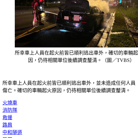
所幸車上人員在起火前皆已順利逃出車外，確切的車輛起
因，仍待相關單位後續調查釐清。（圖／TVBS）
所幸車上人員在起火前皆已順利逃出車外，並未造成任何人員
傷亡。確切的車輛起火原因，仍待相關單位後續調查釐清。
火燒車
消防隊
救援
路肩