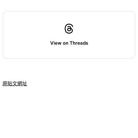
火海、全面燃燒。
View on Threads
原貼文網址