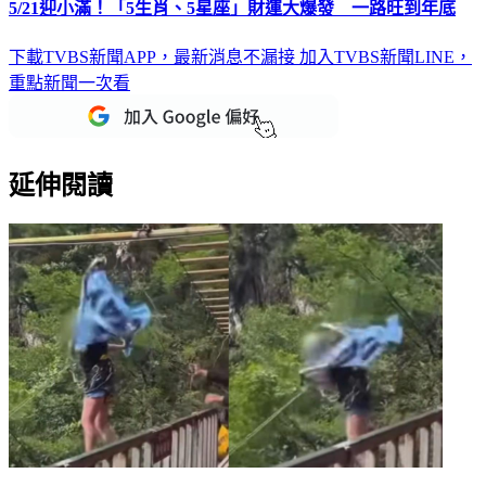
5/21迎小滿！「5生肖、5星座」財運大爆發 一路旺到年底
下載TVBS新聞APP，最新消息不漏接
加入TVBS新聞LINE，
重點新聞一次看
延伸閱讀