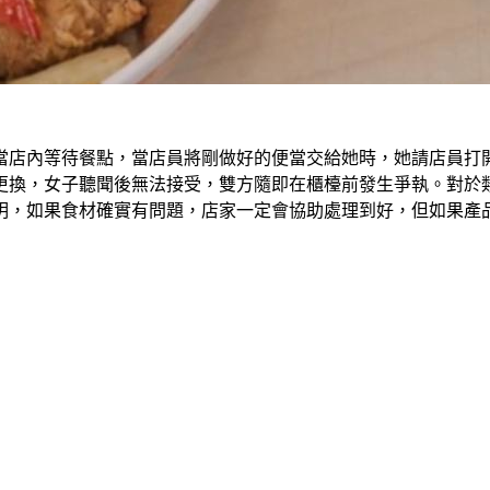
便當店內等待餐點，當店員將剛做好的便當交給她時，她請店員
更換，女子聽聞後無法接受，雙方隨即在櫃檯前發生爭執。對於
明，如果食材確實有問題，店家一定會協助處理到好，但如果產