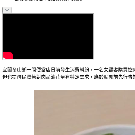
宜蘭冬山鄉一間便當店日前發生消費糾紛，一名女顧客購買控
但也提醒民眾若對肉品油花量有特定需求，應於點餐前先行告