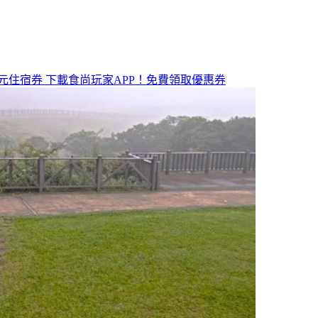
元住宿券
下載食尚玩家APP！免費領取優惠券