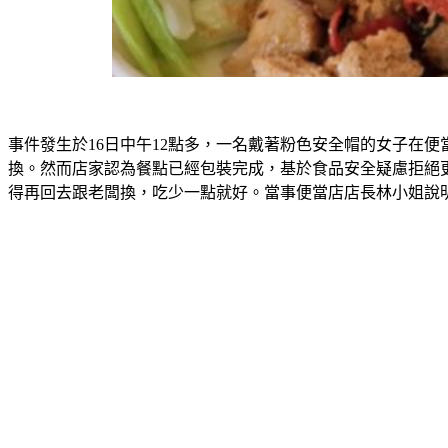
事件發生於16日中午12點多，一名戴著粉色安全帽的女子在
換。然而店家認為餐點已經包裝完成，基於食品安全疑慮拒絕
得再回去跟老闆換，吃少一點就好。當事便當店店長林小姐說