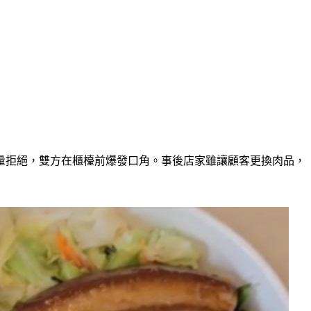
量拒絕，雙方在櫃檯前爆發口角。事後店家雖讓顧客更換肉品，