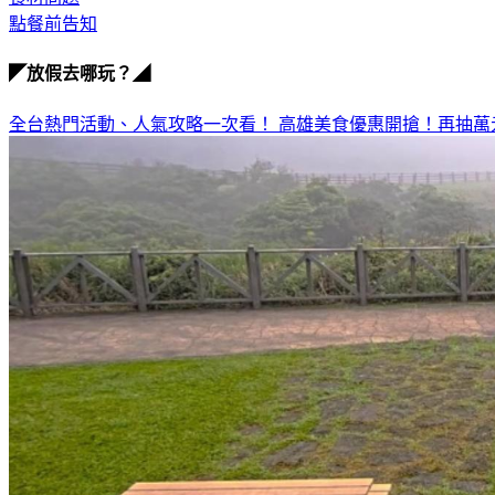
點餐前告知
◤放假去哪玩？◢
全台熱門活動、人氣攻略一次看！
高雄美食優惠開搶！再抽萬