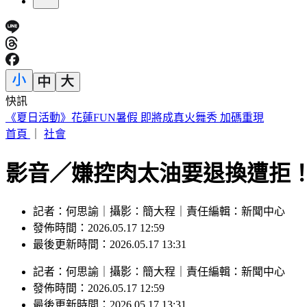
快訊
《夏日活動》花蓮FUN暑假 即將成真火舞秀 加碼重現
首頁
｜
社會
影音／嫌控肉太油要退換遭拒
記者：何思諭｜攝影：簡大程｜責任編輯：新聞中心
發佈時間：2026.05.17 12:59
最後更新時間：2026.05.17 13:31
記者
：
何思諭
｜
攝影
：
簡大程
｜
責任編輯
：
新聞中心
發佈時間：
2026.05.17 12:59
最後更新時間：
2026.05.17 13:31