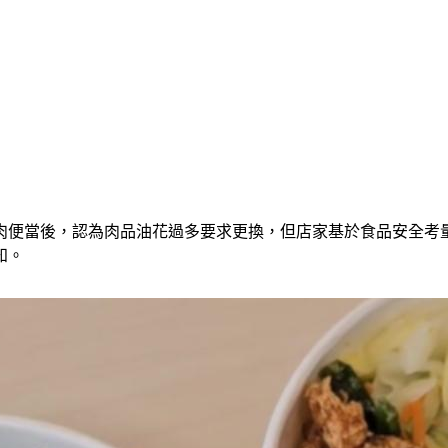
肉便當後，認為肉品油花過多要求更換，但店家基於食品安全考
知。