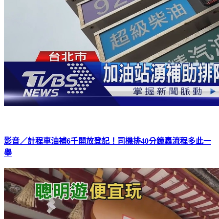
影音／計程車油補6千開放登記！司機排40分鐘轟流程多此一
舉