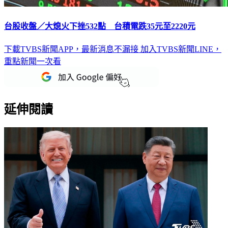
台股收盤／大熄火下挫532點 台積電跌35元至2220元
下載TVBS新聞APP，最新消息不漏接
加入TVBS新聞LINE，
重點新聞一次看
延伸閱讀