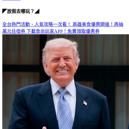
亞鄰國家
◤放假去哪玩？◢
全台熱門活動、人氣攻略一次看！
高雄美食優惠開搶！再抽
萬元住宿券
下載食尚玩家APP！免費領取優惠券