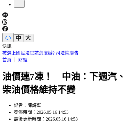
快訊
188萬《龍藏經》賣掉了！大戶不甩7折 店員爆「付現買原
價」
首頁
｜
財經
油價連7凍！ 中油：下週汽、
柴油價格維持不變
記者：陳詩璧
發佈時間：2026.05.16 14:53
最後更新時間：2026.05.16 14:53