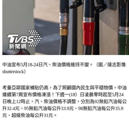
中油宣布5月18-24日汽、柴油價格維持不變。（圖／達志影像
shutterstock）
考量亞鄰國家補貼仍高，為了照顧國內民生與平穩物價，中油
連續第7周宣布價格凍漲！下週一(18）日凌晨零時起至5月24
日晚上12時止，汽、柴油價格不調整，分別為92無鉛汽油每公
升32.4元、95無鉛汽油每公升33.9元、98無鉛汽油每公升35.9
元、超級柴油每公升31元。