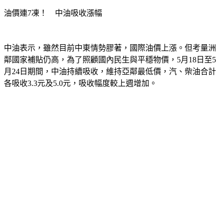
油價連7凍！　中油吸收漲幅
中油表示，雖然目前中東情勢膠著，國際油價上漲。但考量洲
鄰國家補貼仍高，為了照顧國內民生與平穩物價，5月18日至5
月24日期間，中油持續吸收，維持亞鄰最低價，汽、柴油合計
各吸收3.3元及5.0元，吸收幅度較上週增加。