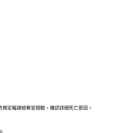
依規定報請檢察官相驗，確認詳細死亡原因。
0