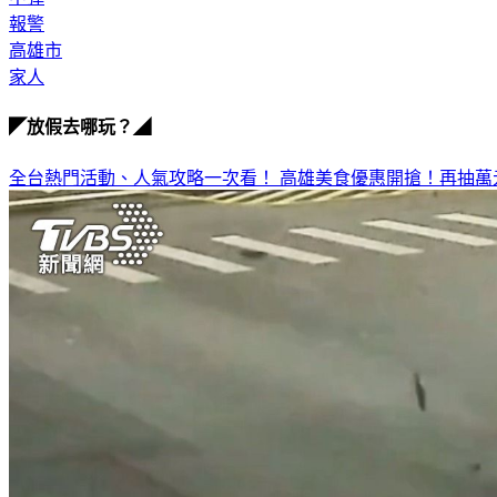
報警
高雄市
家人
◤放假去哪玩？◢
全台熱門活動、人氣攻略一次看！
高雄美食優惠開搶！再抽萬