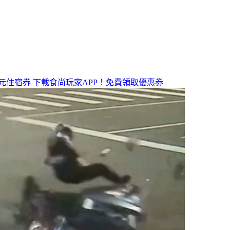
元住宿券
下載食尚玩家APP！免費領取優惠券