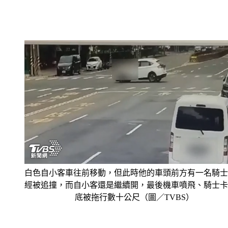
白色自小客車往前移動，但此時他的車頭前方有一名騎士
經被追撞，而自小客還是繼續開，最後機車噴飛、騎士卡
底被拖行數十公尺（圖／TVBS）