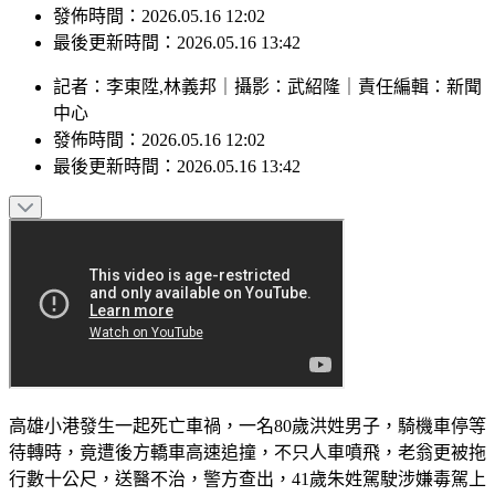
發佈時間：2026.05.16 12:02
最後更新時間：2026.05.16 13:42
記者
：
李東陞,林義邦
｜
攝影
：
武紹隆
｜
責任編輯
：
新聞
中心
發佈時間：
2026.05.16 12:02
最後更新時間：
2026.05.16 13:42
高雄小港發生一起死亡車禍，一名80歲洪姓男子，騎機車停等
待轉時，竟遭後方轎車高速追撞，不只人車噴飛，老翁更被拖
行數十公尺，送醫不治，警方查出，41歲朱姓駕駛涉嫌毒駕上