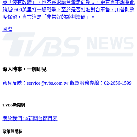
策「沒有改變」，也不尋求讓台灣走向獨立，更直言不想為此
跨越9500英里打一場戰爭。至於是否批准對台軍售，川普則態
度保留，直言這是「非常好的談判籌碼」。
國際
深入時事，一觸即見
意見反映：service@tvbs.com.tw
觀眾服務專線：02-2656-1599
TVBS新聞網
關於我們
56新聞台節目表
政策與隱私