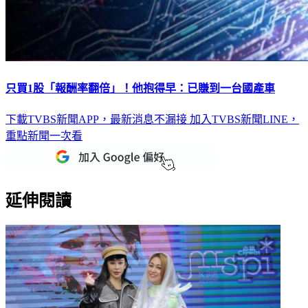
只買1股「報酬率翻倍」！他抱得早：已賺到一台國產車
下載TVBS新聞APP，最新消息不漏接
加入TVBS新聞LINE，
重點新聞一次看
延伸閱讀