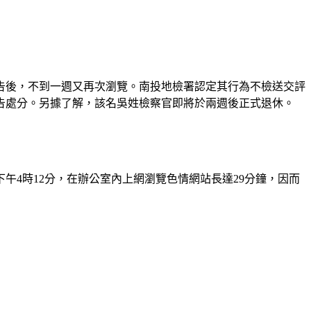
告後，不到一週又再次瀏覽。南投地檢署認定其行為不檢送交評
告處分。另據了解，該名吳姓檢察官即將於兩週後正式退休。
午4時12分，在辦公室內上網瀏覽色情網站長達29分鐘，因而