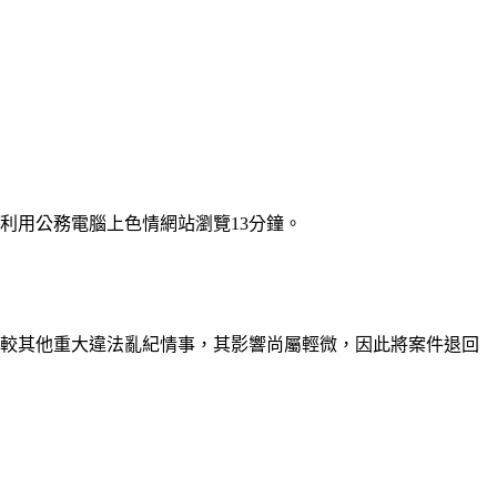
利用公務電腦上色情網站瀏覽13分鐘。
相較其他重大違法亂紀情事，其影響尚屬輕微，因此將案件退回