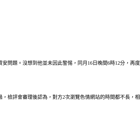
安問題。沒想到他並未因此警惕，同月16日晚間6時12分，再度
過，檢評會審理後認為，對方2次瀏覽色情網站的時間都不長，