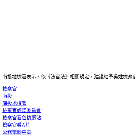
南投地檢署表示，依《法官法》相關規定，建議給予吳姓檢察
檢察官
南投
南投地檢署
檢察官評鑑委員會
檢察官看色情網站
檢察官看A片
公務電腦中毒