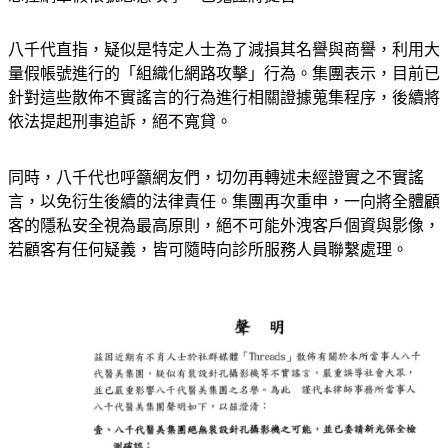
八千代直指，疑似是特定人士為了減損其名譽與商譽，利用大
量假帳號進行的「組織化網路攻擊」行為。集團表示，目前已
針對這些散佈不實謠言的行為進行相關證據蒐集程序，後續將
依法提起刑事追訴，絕不寬貸。
同時，八千代也呼籲網友們，切勿再轉述未經證實之不實謠
言，以免衍生後續的法律責任。集團再次重申，一向將全體顧
客的隱私安全視為最高原則，絕不可能外洩客戶個資與影像，
若顧客有任何疑義，皆可隨時向診所服務人員聯繫處理。