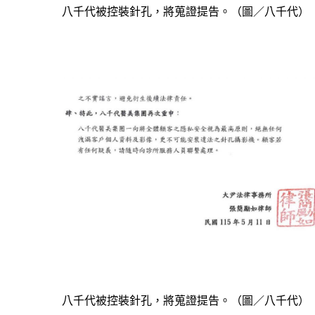
八千代被控裝針孔，將蒐證提告。（圖／八千代）