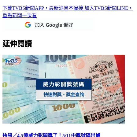
下載TVBS新聞APP，最新消息不漏接
加入TVBS新聞LINE，
重點新聞一次看
延伸閱讀
快訊／4.5億威力彩開獎了！5/11中獎號碼出爐