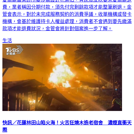
管會表示，對於未完成服務契約的消費爭議，收單機構或發卡
機構，會基於維護持卡人權益處理，消費者不會遇到要先繳滿
款項才能退費狀況，金管會將針對個案進一步了解。
生活
快訊／花蓮林田山陷火海！火舌狂燒木造老宿舍 濃煙直衝天
際