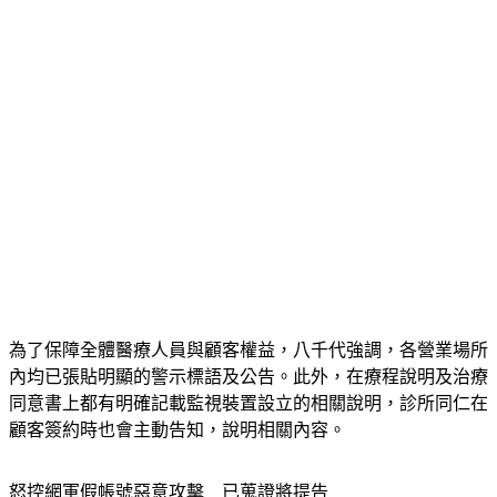
為了保障全體醫療人員與顧客權益，八千代強調，各營業場所
內均已張貼明顯的警示標語及公告。此外，在療程說明及治療
同意書上都有明確記載監視裝置設立的相關說明，診所同仁在
顧客簽約時也會主動告知，說明相關內容。
怒控網軍假帳號惡意攻擊　已蒐證將提告