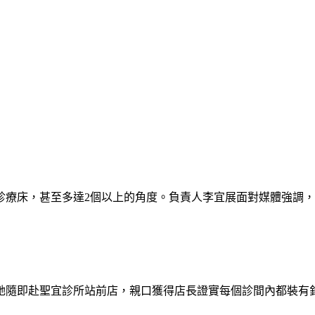
診療床，甚至多達2個以上的角度。負責人李宜展面對媒體強調
她隨即赴聖宜診所站前店，親口獲得店長證實每個診間內都裝有