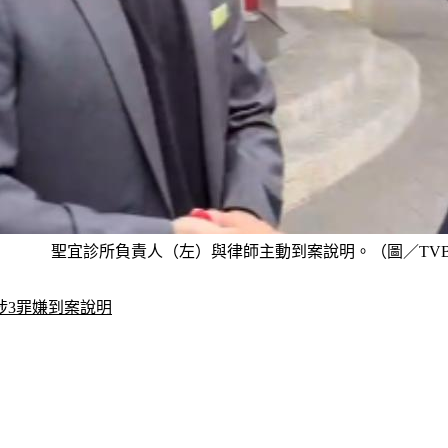
聖宜診所負責人（左）與律師主動到案說明。（圖／TVB
涉3罪嫌到案說明