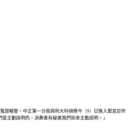
蒐證報警。中正第一分局與刑大科偵隊今（9）日進入聖宜診所
們是主動說明的，消費者有疑慮我們就來主動說明。」