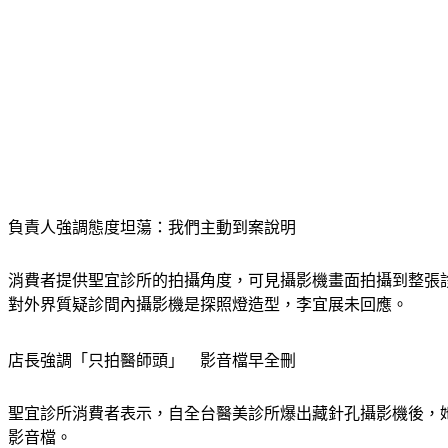
負責人強調態度坦蕩：我們主動到案說明
消費者提供聖宜診所的拍攝角度，可見攝影機畫面拍攝到整張
對外界質疑診間內攝影機是探照燈造型，李宜展未回應。
店長強調「只拍醫師頭」　影音檔早全刪
聖宜診所消費者表示，自全台醫美診所爆出藏針孔攝影機後，
影音檔。