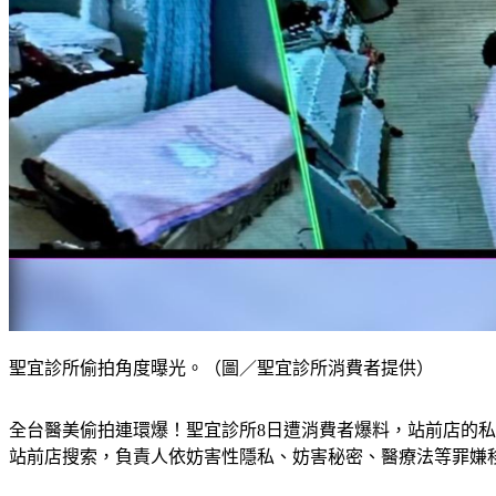
聖宜診所偷拍角度曝光。（圖／聖宜診所消費者提供）
全台醫美偷拍連環爆！聖宜診所8日遭消費者爆料，站前店的
站前店搜索，負責人依妨害性隱私、妨害秘密、醫療法等罪嫌