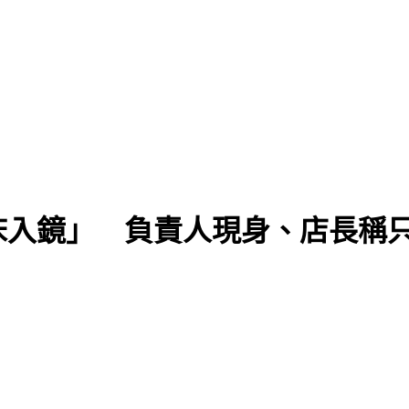
床入鏡」 負責人現身、店長稱