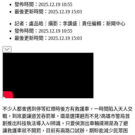
最後更新時間：2025.12.19 15:03
記者
：
盧品皓
｜
攝影
：
李讚盛
｜
責任編輯
：
新聞中心
發佈時間：
2025.12.19 10:55
最後更新時間：
2025.12.19 15:03
不少人都會遇到停等紅燈時後方有救護車，一時間陷入天人交
戰，到底要讓道苦吞罰單，還是選擇避而不見?高雄市警局首
創推出科技執法導入AI辨識，只要偵測出車輛違規是為了避
讓救護車就不開罰，目前有兩路口試辦，期盼能減少民眾困
擾。