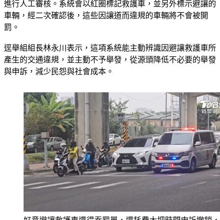
車輛，經二次確認後，這些因讓道而違規的車輛將不會被開
罰。
逕舉組組長林永川表示，這項系統能主動辨識因避讓救護車所
產生的交通違規，並主動不予舉發，從源頭降低不必要的舉發
與申訴，減少民怨與社會成本。
好意避讓救護車還得吞罰單，還耗費大把時間申訴撤銷，