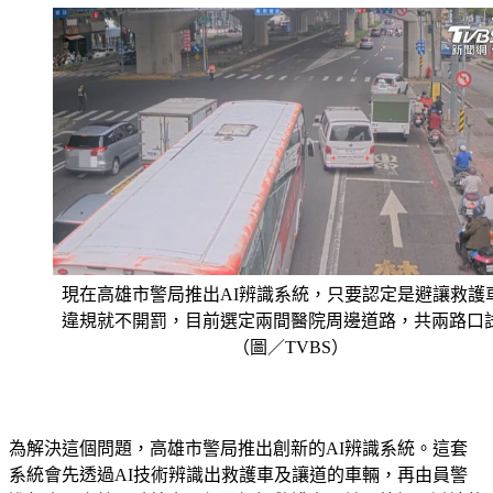
現在高雄市警局推出AI辨識系統，只要認定是避讓救護
違規就不開罰，目前選定兩間醫院周邊道路，共兩路口
（圖／TVBS）
為解決這個問題，高雄市警局推出創新的AI辨識系統。這套
系統會先透過AI技術辨識出救護車及讓道的車輛，再由員警
進行人工審核。系統會以紅圈標記救護車，並另外標示避讓的