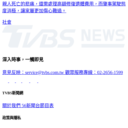
度消極，讓家屬更加傷心難過。
社會
深入時事，一觸即見
意見反映：service@tvbs.com.tw
觀眾服務專線：02-2656-1599
TVBS新聞網
關於我們
56新聞台節目表
政策與隱私
隱私權政策
性騷擾防治措施
網站使用協定
版權宣告