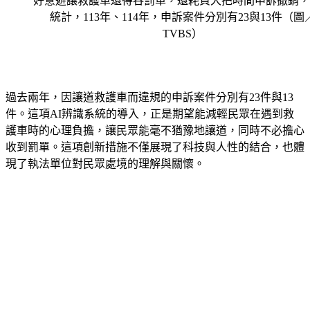
統計，113年、114年，申訴案件分別有23與13件（圖
TVBS）
過去兩年，因讓道救護車而違規的申訴案件分別有23件與13
件。這項AI辨識系統的導入，正是期望能減輕民眾在遇到救
護車時的心理負擔，讓民眾能毫不猶豫地讓道，同時不必擔心
收到罰單。這項創新措施不僅展現了科技與人性的結合，也體
現了執法單位對民眾處境的理解與關懷。