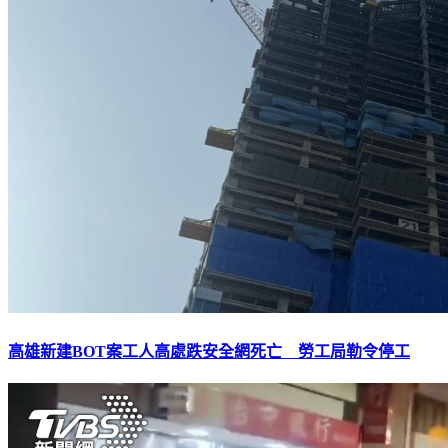
高雄新建BOT案工人高處跌安全網死亡 勞工局勒令停工