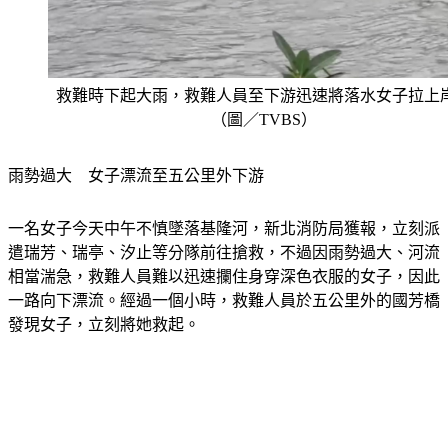
救難時下起大雨，救難人員至下游迅速將落水女子拉上
（圖／TVBS）
雨勢過大　女子漂流至五公里外下游
一名女子今天中午不慎墜落基隆河，新北消防局獲報，立刻派
遣瑞芳、瑞亭、汐止等分隊前往搶救，不過因雨勢過大、河流
相當湍急，救難人員難以迅速攔住身穿深色衣服的女子，因此
一路向下漂流。經過一個小時，救難人員於五公里外的國芳橋
發現女子，立刻將她救起。