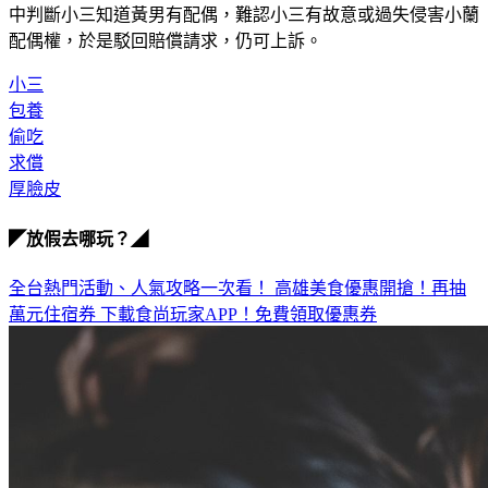
中判斷小三知道黃男有配偶，難認小三有故意或過失侵害小蘭
配偶權，於是駁回賠償請求，仍可上訴。
小三
包養
偷吃
求償
厚臉皮
◤放假去哪玩？◢
全台熱門活動、人氣攻略一次看！
高雄美食優惠開搶！再抽
萬元住宿券
下載食尚玩家APP！免費領取優惠券