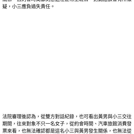
疑，小三應負過失責任。
法院審理後認為，從雙方對話紀錄，也可看出黃男與小三交往
期間，往來對象不只一名女子，從約會時間、汽車旅館消費發
票來看，也無法確認都是這名小三與黃男發生關係，也無法從