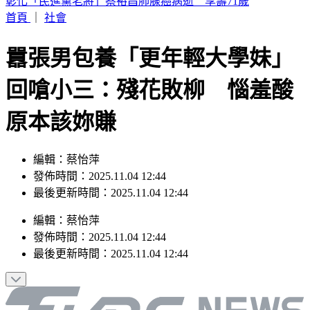
獨家／三重忠孝碼頭火燒船！舢舨船陷火海險波及遊艇
首頁
｜
社會
囂張男包養「更年輕大學妹」
回嗆小三：殘花敗柳 惱羞酸
原本該妳賺
編輯：蔡怡萍
發佈時間：2025.11.04 12:44
最後更新時間：2025.11.04 12:44
編輯
：
蔡怡萍
發佈時間：
2025.11.04 12:44
最後更新時間：
2025.11.04 12:44