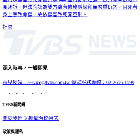
罪起訴，但法院認為雙方雖有債務糾紛卻無嚴重仇怨，且死者
身上無致命傷，故依傷害致死罪量刑。
社會
深入時事，一觸即見
意見反映：service@tvbs.com.tw
觀眾服務專線：02-2656-1599
TVBS新聞網
關於我們
56新聞台節目表
政策與隱私