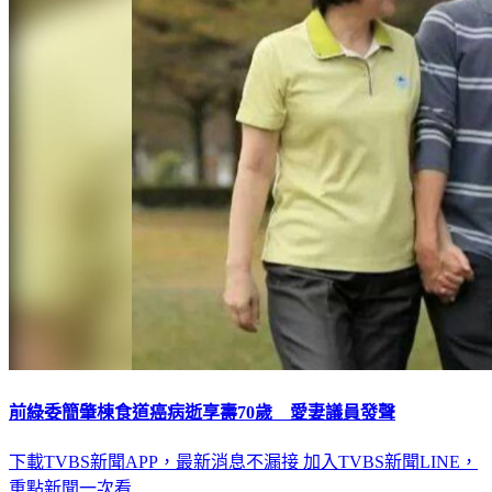
前綠委簡肇棟食道癌病逝享壽70歲 愛妻議員發聲
下載TVBS新聞APP，最新消息不漏接
加入TVBS新聞LINE，
重點新聞一次看