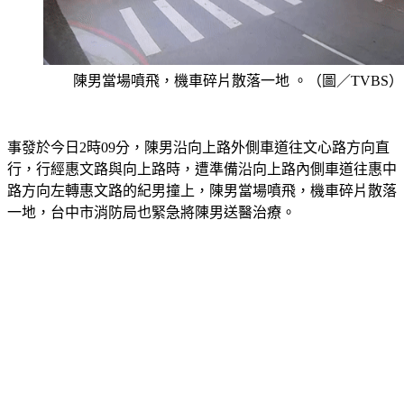
陳男當場噴飛，機車碎片散落一地 。（圖／TVBS）
事發於今日2時09分，陳男沿向上路外側車道往文心路方向直
行，行經惠文路與向上路時，遭準備沿向上路內側車道往惠中
路方向左轉惠文路的紀男撞上，陳男當場噴飛，機車碎片散落
一地，台中市消防局也緊急將陳男送醫治療。