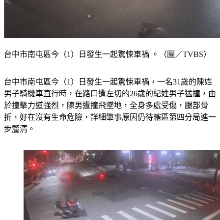
台中市南屯區今（1）日發生一起驚悚車禍 。（圖／TVBS）
台中市南屯區今（1）日發生一起驚悚車禍，一名31歲的陳姓
男子騎機車直行時，在路口遭左切的26歲的紀姓男子猛撞，由
於撞擊力道強烈，陳男遭撞飛墜地，全身多處受傷，腿部骨
折，好在沒有生命危險，詳細肇事原因仍待轄區第四分局進一
步釐清。