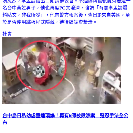
演愈烈，李孟諺提出口頭請辭丟官。不過爆料帳號擁有著是一
名台中黃姓男子，他也再度PO文澄清，強調「有關李孟諺爆
料貼文，非我所發」，他向警方報案後，查出IP來自美國，至
於是否使用跳板程式隱藏，待後續調查釐清。
社會
台中烏日私幼虐童連環爆！再有6師被揪涉案 殘忍手法全公
布