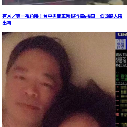
有片／第一視角曝！台中男開車衝銀行撞6機車 低頭路人險
出事