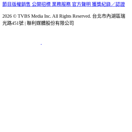
節目版權銷售
公開招標
業務服務
官方聲明
獲獎紀錄／認證
2026 © TVBS Media Inc. All Rights Reserved. 台北市內湖區瑞
光路451號 | 聯利媒體股份有限公司