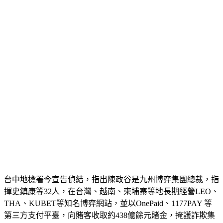
台中地檢署今宣告偵結，指出陳政谷是九州博弈集團總裁，指
揮史鎮康等32人，在台灣、越南、柬埔寨等地長期經營LEO、
THA、KUBET等知名博弈網站，並以OnePaid、1177PAY 等
第三方支付平臺，向賭客收取約438億餘元賭金，掩護詐欺集