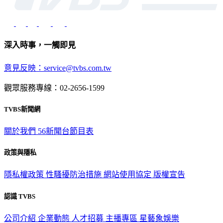
深入時事，一觸即見
意見反映：service@tvbs.com.tw
觀眾服務專線：02-2656-1599
TVBS新聞網
關於我們
56新聞台節目表
政策與隱私
隱私權政策
性騷擾防治措施
網站使用協定
版權宣告
認識 TVBS
公司介紹
企業動態
人才招募
主播專區
星藝象娛樂