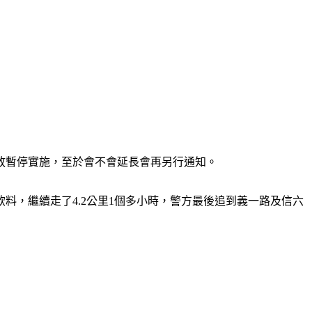
放暫停實施，至於會不會延長會再另行通知。
，繼續走了4.2公里1個多小時，警方最後追到義一路及信六