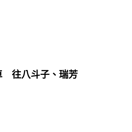
車 往八斗子、瑞芳