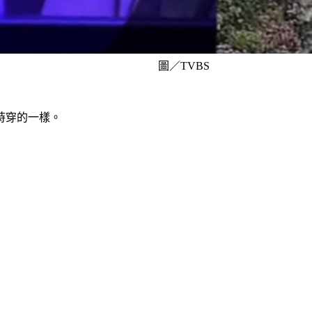
圖／TVBS
時穿的一樣。