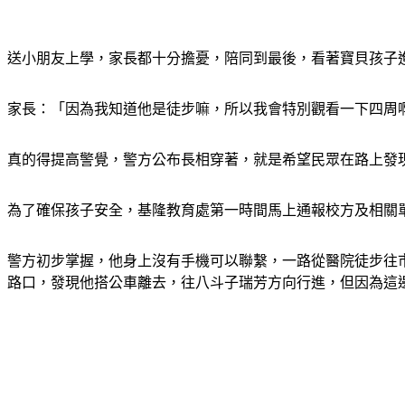
送小朋友上學，家長都十分擔憂，陪同到最後，看著寶貝孩子
家長：「因為我知道他是徒步嘛，所以我會特別觀看一下四周
真的得提高警覺，警方公布長相穿著，就是希望民眾在路上發
為了確保孩子安全，基隆教育處第一時間馬上通報校方及相關
警方初步掌握，他身上沒有手機可以聯繫，一路從醫院徒步往市
路口，發現他搭公車離去，往八斗子瑞芳方向行進，但因為這