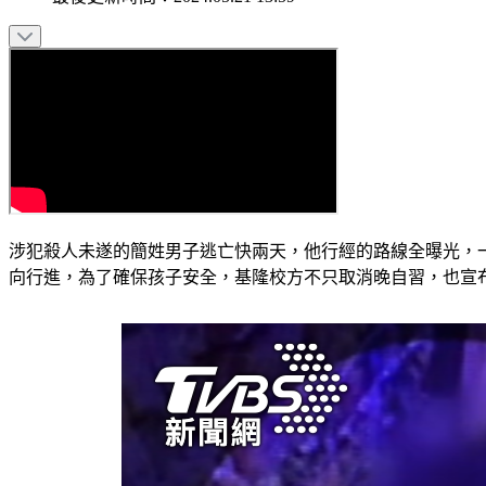
涉犯殺人未遂的簡姓男子逃亡快兩天，他行經的路線全曝光，
向行進，為了確保孩子安全，基隆校方不只取消晚自習，也宣布