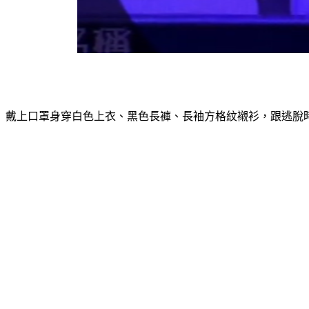
戴上口罩身穿白色上衣、黑色長褲、長袖方格紋襯衫，跟逃脫