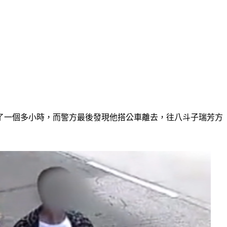
了一個多小時，而警方最後發現他搭公車離去，往八斗子瑞芳方