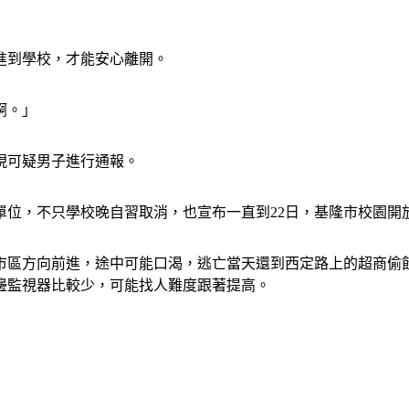
進到學校，才能安心離開。
啊。」
現可疑男子進行通報。
單位，不只學校晚自習取消，也宣布一直到22日，基隆市校園開
區方向前進，途中可能口渴，逃亡當天還到西定路上的超商偷飲料
邊監視器比較少，可能找人難度跟著提高。