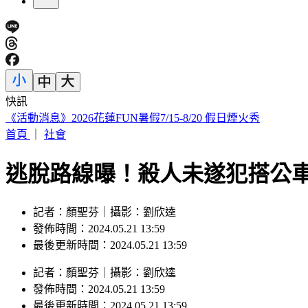
快訊
《活動消息》2026花蓮FUN暑假7/15-8/20 假日煙火秀
首頁
｜
社會
逃脫路線曝！殺人未遂犯搭公
記者：顏聖芬｜攝影：劉欣逵
發佈時間：2024.05.21 13:59
最後更新時間：2024.05.21 13:59
記者
：
顏聖芬
｜
攝影
：
劉欣逵
發佈時間：
2024.05.21 13:59
最後更新時間：
2024.05.21 13:59