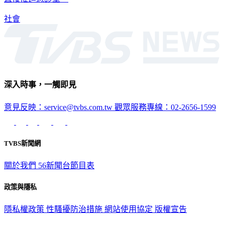
社會
深入時事，一觸即見
意見反映：service@tvbs.com.tw
觀眾服務專線：02-2656-1599
TVBS新聞網
關於我們
56新聞台節目表
政策與隱私
隱私權政策
性騷擾防治措施
網站使用協定
版權宣告