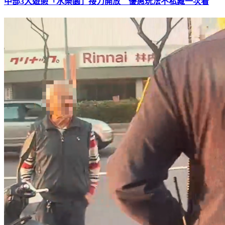
中部3大遊憩「水樂園」接力開放 優惠玩法不私藏一次看