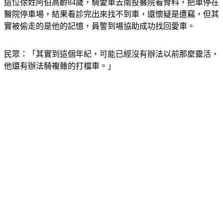
這位徐姓阿伯高齡84歲，騎愛車去南投醫院看骨科，把車停在
醫院停車場，結果看診完出來找不到車，還懷疑是遭竊，但其
實被偷走的是他的記憶，員警到場協助成功找回愛車。
民眾：「其實到這個年紀，可能已經沒有辦法以前那麼靈活，
他還有辦法騎複雜的打檔車。」