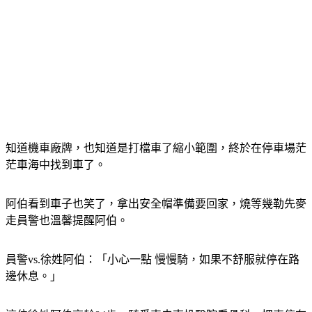
知道機車廠牌，也知道是打檔車了縮小範圍，終於在停車場茫
茫車海中找到車了。
阿伯看到車子也笑了，拿出安全帽準備要回家，燒等幾勒先麥
走員警也溫馨提醒阿伯。
員警vs.徐姓阿伯：「小心一點 慢慢騎，如果不舒服就停在路
邊休息。」