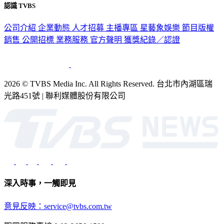
認識 TVBS
公司介紹
企業動態
人才招募
主播專區
星藝象娛樂
節目版權
銷售
公開招標
業務服務
官方聲明
獲獎紀錄／認證
2026 © TVBS Media Inc. All Rights Reserved. 台北市內湖區瑞
光路451號 | 聯利媒體股份有限公司
深入時事，一觸即見
意見反映：service@tvbs.com.tw