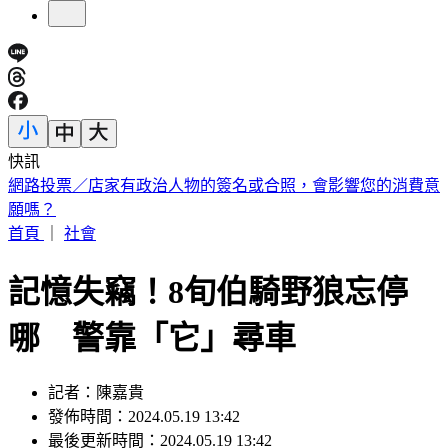
快訊
勸學生回座位遭刺傷！台中女老師「右眼重創恐失明」決定提
告
首頁
｜
社會
記憶失竊！8旬伯騎野狼忘停
哪 警靠「它」尋車
記者：陳嘉貴
發佈時間：2024.05.19 13:42
最後更新時間：2024.05.19 13:42