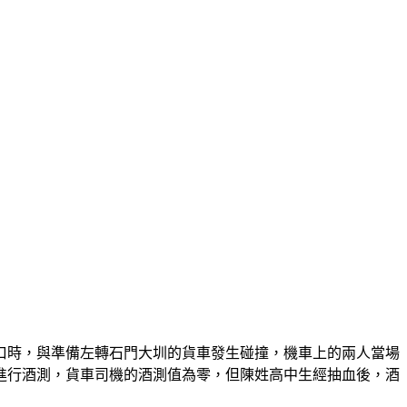
巷口時，與準備左轉石門大圳的貨車發生碰撞，機車上的兩人當場
進行酒測，貨車司機的酒測值為零，但陳姓高中生經抽血後，酒