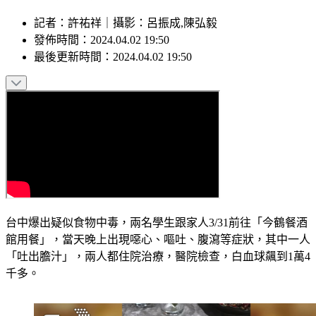
記者
：
許祐祥
｜
攝影
：
呂振成,陳弘毅
發佈時間：
2024.04.02 19:50
最後更新時間：
2024.04.02 19:50
台中爆出疑似食物中毒，兩名學生跟家人3/31前往「今鶴餐酒
館用餐」，當天晚上出現噁心、嘔吐、腹瀉等症狀，其中一人
「吐出膽汁」，兩人都住院治療，醫院檢查，白血球飆到1萬4
千多。