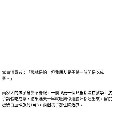
當事消費者：「我就是怕，但我朋友兒子第一時間是吃成
藥。」
兩家人的孩子身體不舒服，一個18歲一個16歲都還在就學，孩
子請假吃成藥，結果隔天一早就吐疑似連膽汁都吐出來，醫院
檢驗白血球飆到1萬8，兩個孩子都住院治療。