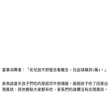
當事消費者：「女兒說不舒服去看醫生，白血球飆到1萬4。」
家長說當天孩子們吃的是起司牛排燉飯，兩個孩子吃了回家出
現異狀，其他餐點大家都有吃，家長們的身體沒有出現異狀。