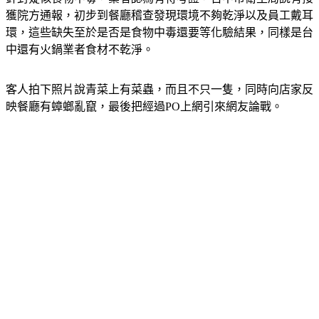
環，這些缺失至於是否是食物中毒還要等化驗結果，同樣是台
中還有火鍋業者食材不乾淨。
客人拍下照片說青菜上有菜蟲，而且不只一隻，同時向店家反
映餐廳有蟑螂亂竄，最後把經過PO上網引來網友論戰。