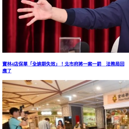
寶林4店保單「全逾期失效」！北市府將一案一罰 法務局回
應了