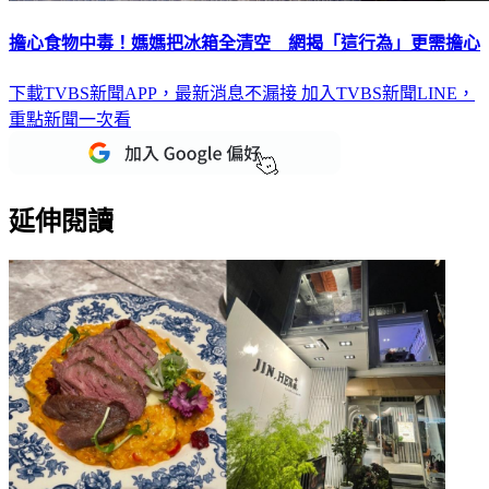
擔心食物中毒！媽媽把冰箱全清空 網揭「這行為」更需擔心
下載TVBS新聞APP，最新消息不漏接
加入TVBS新聞LINE，
重點新聞一次看
延伸閱讀