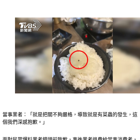
當事業者：「就是把關不夠嚴格，導致就是有菜蟲的發生，這
個我們深感抱歉。」
面對民眾爆料業者鏡頭前致歉，事後業者退費給當事消費者，
強調會再加強店內清潔。