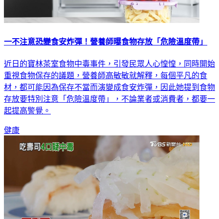
一不注意恐變食安炸彈！營養師曝食物存放「危險溫度帶」
近日的寶林茶室食物中毒事件，引發民眾人心惶惶，同時開始
重視食物保存的議題，營養師高敏敏就解釋，每個平凡的食
材，都可能因為保存不當而演變成食安炸彈，因此她提到食物
存放要特別注意「危險溫度帶」，不論業者或消費者，都要一
起提高警覺。
健康