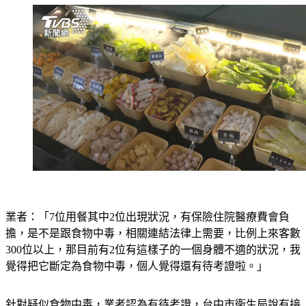
業者：「7位用餐其中2位出現狀況，有保險住院醫療費會負
擔，是不是跟食物中毒，相關連結法律上需要，比例上來客數
300位以上，那目前有2位有這樣子的一個身體不適的狀況，我
覺得把它斷定為食物中毒，個人覺得還有待考證啦。」
針對疑似食物中毒，業者認為有待考證，台中市衛生局說有接
獲院方通報，初步到餐廳稽查發現環境不夠乾淨以及員工戴耳