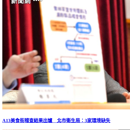
A13美食街稽查結果出爐 北市衛生局：3家環境缺失