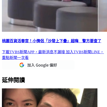
桃園百貨活春宮！小情侶「沙發上下疊」超嗨 警方要查了
下載TVBS新聞APP，最新消息不漏接
加入TVBS新聞LINE，
重點新聞一次看
延伸閱讀