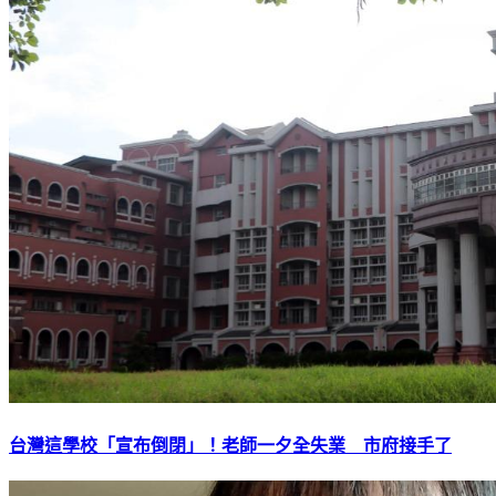
台灣這學校「宣布倒閉」！老師一夕全失業 市府接手了