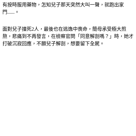
有按時服用藥物，怎知兒子那天突然大叫一聲，就跑出家
門......。
面對兒子撞死2人，最後也在逃逸中喪命，簡母承受極大煎
熬，悲痛到不再發言，在檢察官問「同意解剖嗎？」時，她才
打破沉寂回應，不願兒子解剖，想要留下全屍。