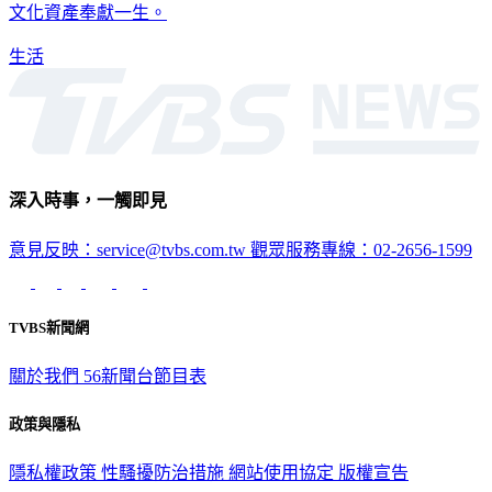
文化資產奉獻一生。
生活
深入時事，一觸即見
意見反映：service@tvbs.com.tw
觀眾服務專線：02-2656-1599
TVBS新聞網
關於我們
56新聞台節目表
政策與隱私
隱私權政策
性騷擾防治措施
網站使用協定
版權宣告