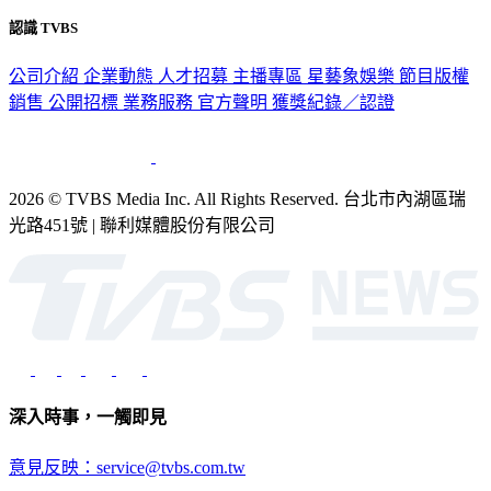
認識 TVBS
公司介紹
企業動態
人才招募
主播專區
星藝象娛樂
節目版權
銷售
公開招標
業務服務
官方聲明
獲獎紀錄／認證
2026 © TVBS Media Inc. All Rights Reserved. 台北市內湖區瑞
光路451號 | 聯利媒體股份有限公司
深入時事，一觸即見
意見反映：service@tvbs.com.tw