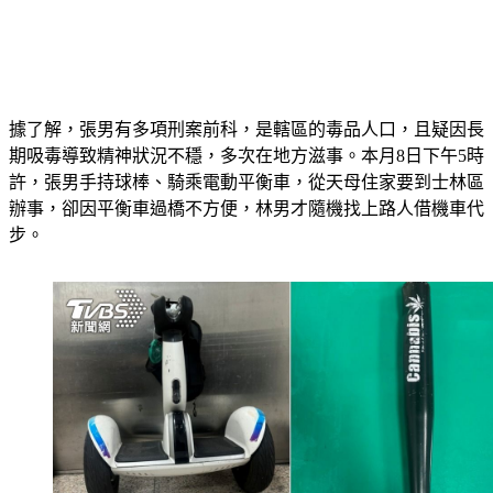
據了解，張男有多項刑案前科，是轄區的毒品人口，且疑因長
期吸毒導致精神狀況不穩，多次在地方滋事。本月8日下午5時
許，張男手持球棒、騎乘電動平衡車，從天母住家要到士林區
辦事，卻因平衡車過橋不方便，林男才隨機找上路人借機車代
步。