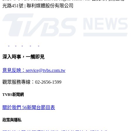
光路451號 | 聯利媒體股份有限公司
深入時事，一觸即見
意見反映：service@tvbs.com.tw
觀眾服務專線：02-2656-1599
TVBS新聞網
關於我們
56新聞台節目表
政策與隱私