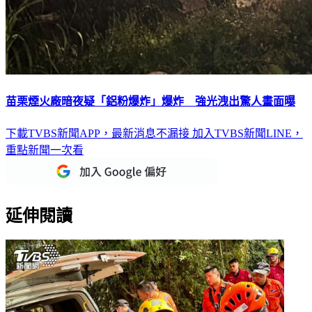
苗栗煙火廠暗夜疑「鋁粉爆炸」爆炸 強光洩出驚人畫面曝
下載TVBS新聞APP，最新消息不漏接
加入TVBS新聞LINE，
重點新聞一次看
延伸閱讀