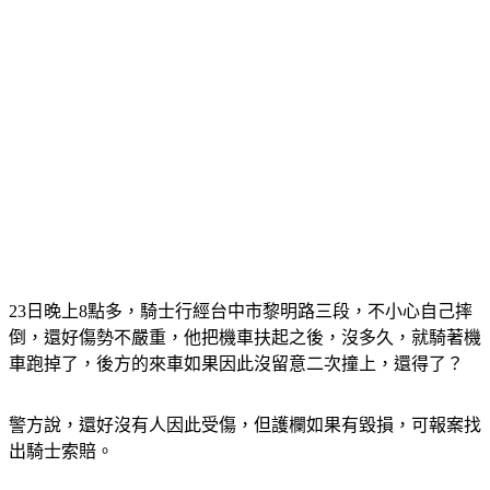
23日晚上8點多，騎士行經台中市黎明路三段，不小心自己摔
倒，還好傷勢不嚴重，他把機車扶起之後，沒多久，就騎著機
車跑掉了，後方的來車如果因此沒留意二次撞上，還得了？
警方說，還好沒有人因此受傷，但護欄如果有毀損，可報案找
出騎士索賠。