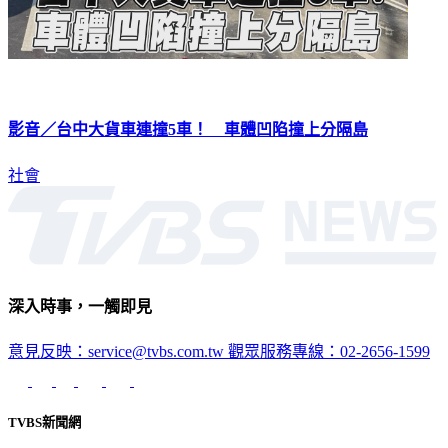
影音／台中大貨車連撞5車！ 車體凹陷撞上分隔島
社會
深入時事，一觸即見
意見反映：service@tvbs.com.tw
觀眾服務專線：02-2656-1599
TVBS新聞網