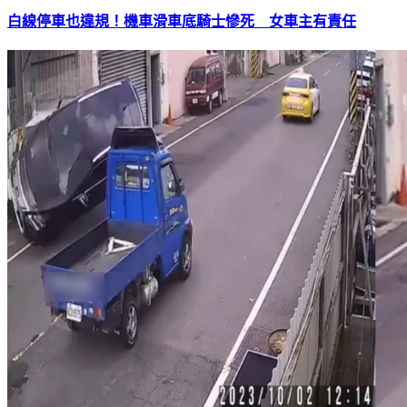
白線停車也違規！機車滑車底騎士慘死 女車主有責任