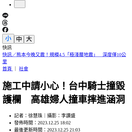
快訊
明知蘇丹紅超標4倍還賣 雲林黑心商稱「吃了不會怎樣」遭
判6月
首頁
｜
社會
施工中請小心！台中騎士撞毀
護欄 高雄婦人撞車摔進涵洞
記者：徐慧珠｜攝影：李讚盛
發佈時間：2023.12.25 18:02
最後更新時間：2023.12.25 21:03