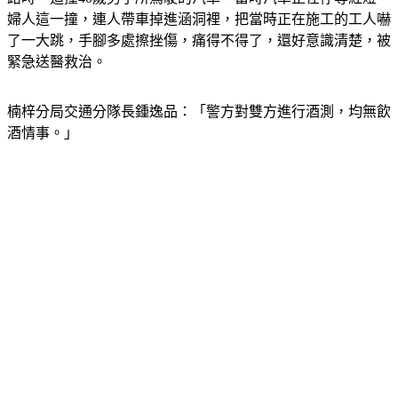
婦人這一撞，連人帶車掉進涵洞裡，把當時正在施工的工人嚇
了一大跳，手腳多處擦挫傷，痛得不得了，還好意識清楚，被
緊急送醫救治。
楠梓分局交通分隊長鍾逸品：「警方對雙方進行酒測，均無飲
酒情事。」