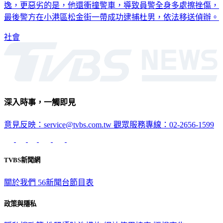
逸，更惡劣的是，他還衝撞警車，導致員警全身多處擦挫傷，
最後警方在小港區松金街一帶成功逮捕杜男，依法移送偵辦。
社會
深入時事，一觸即見
意見反映：service@tvbs.com.tw
觀眾服務專線：02-2656-1599
TVBS新聞網
關於我們
56新聞台節目表
政策與隱私