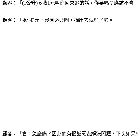
顧客：「(1公升)多收1元叫你回來退的話，你要嗎？應該不會
顧客：「退個3元，沒有必要啊，捐出去就好了啦。」
顧客：「會，怎麼講？因為他有很誠意去解決問題，下次如果來加