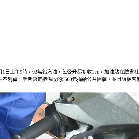
月1日上午9時，92無鉛汽油，每公升都多收1元，加油站在臉
不划算，業者決定把溢收的5500元捐給公益團體，並且讓顧客