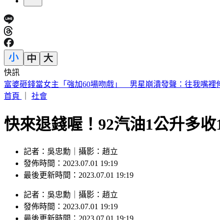
快訊
喉嚨痛如刀割！一票人狂咳3週「新冠、流感全陰」 醫曝：
首頁
｜
社會
快來退錢喔！92汽油1公升多
記者：吳忠勳｜攝影：趙立
發佈時間：2023.07.01 19:19
最後更新時間：2023.07.01 19:19
記者
：
吳忠勳
｜
攝影
：
趙立
發佈時間：
2023.07.01 19:19
最後更新時間：
2023.07.01 19:19