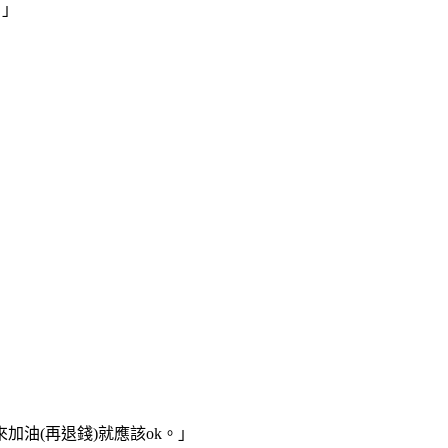
！」
油(再退錢)就應該ok。」