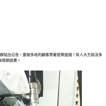
書社群貼出公告，要被多收的顧客帶著發票退錢！有人大方說沒多
無限期退費。