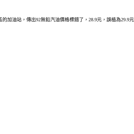
油站，傳出92無鉛汽油價格標錯了，28.9元，誤植為29.9元