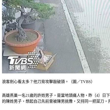
浪客劍心看太多？他刀背攻擊敲破頭。（圖／TVBS）
高雄燕巢一名21歲的許姓男子，是當地頭痛人物，昨（4）日
的陳姓男子，想起自己先前曾被陳男挑釁，又持同一把菜刀，