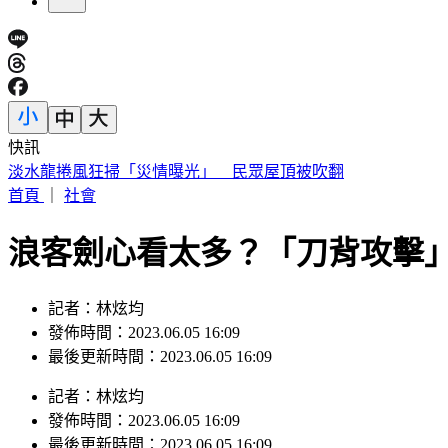
快訊
第7家出包！翰霖苦茶油致癌物「苯駢芘」超標 百瓶已流出
首頁
｜
社會
浪客劍心看太多？「刀背攻擊
記者：林炫均
發佈時間：2023.06.05 16:09
最後更新時間：2023.06.05 16:09
記者
：
林炫均
發佈時間：
2023.06.05 16:09
最後更新時間：
2023.06.05 16:09