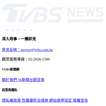
深入時事，一觸即見
意見反映：service@tvbs.com.tw
觀眾服務專線：02-2656-1599
TVBS新聞網
關於我們
56新聞台節目表
政策與隱私
隱私權政策
性騷擾防治措施
網站使用協定
版權宣告