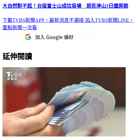
大自然對不起！台版富士山成垃圾場 居民淨山3日還原貌
下載TVBS新聞APP，最新消息不漏接
加入TVBS新聞LINE，
重點新聞一次看
延伸閱讀