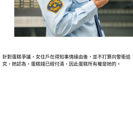
針對蛋糕爭議，女住戶在得知事情緣由後，並不打算向警衛追
究，她認為，蛋糕錢已經付清，因此蛋糕所有權是她的。