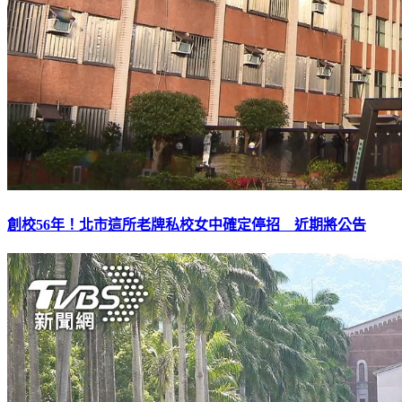
創校56年！北市這所老牌私校女中確定停招 近期將公告