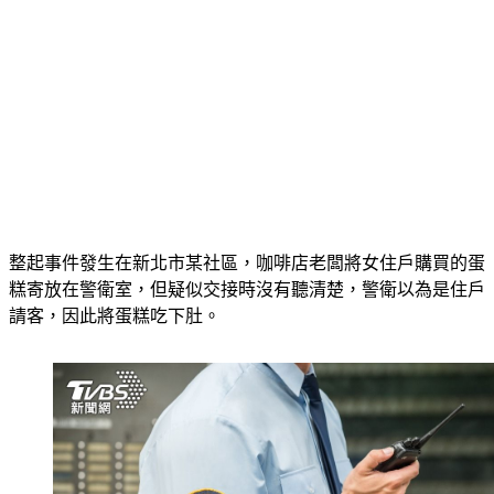
整起事件發生在新北市某社區，咖啡店老闆將女住戶購買的蛋
糕寄放在警衛室，但疑似交接時沒有聽清楚，警衛以為是住戶
請客，因此將蛋糕吃下肚。