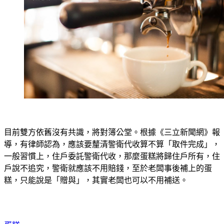
目前雙方依舊沒有共識，將對簿公堂。根據《三立新聞網》報
導，有律師認為，應該要釐清警衛代收算不算「取件完成」，
一般習慣上，住戶委託警衛代收，那麼蛋糕將歸住戶所有，住
戶說不追究，警衛就應該不用賠錢，至於老闆事後補上的蛋
糕，只能說是「贈與」，其實老闆也可以不用補送。