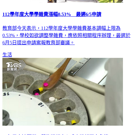
112學年度大學學雜費漲幅0.53% 最遲6/5申請
教育部今天表示，112學年度大學學雜費基本調幅上限為
0.53%，學校如欲調整學雜費，應依照相關程序辦理，最遲於
6月5日提出申請案報教育部審議。
生活