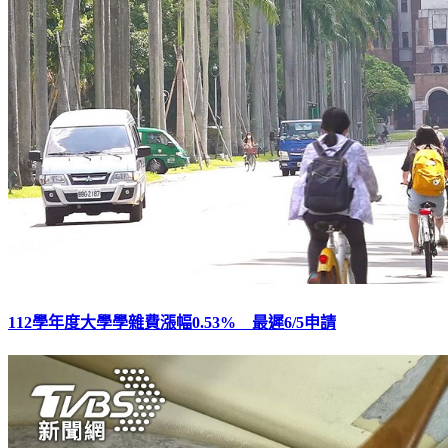
112學年度大學學雜費漲幅0.53% 最遲6/5申請