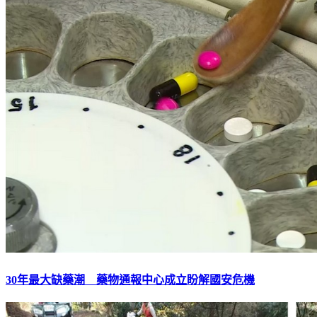
30年最大缺藥潮 藥物通報中心成立盼解國安危機