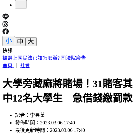
快訊
快訊／財神爺不在家 威力彩頭獎、二獎雙槓龜
首頁
｜
社會
大學旁藏麻將賭場！31賭客其
中12名大學生 急借錢繳罰款
記者：李昱菫
發佈時間：2023.03.06 17:40
最後更新時間：2023.03.06 17:40