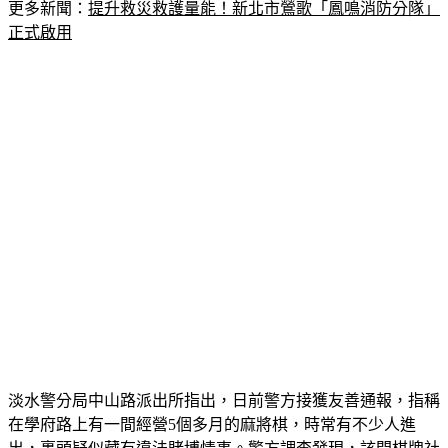
更多新聞：
提升救災救護量能！新北市鶯歌「鳳鳴消防分隊」
正式啟用
淡水警分局中山路派出所指出，日前警方接獲友善通報，指稱
在學府路上有一間經營5個多月的麻將棋，時常有不少人進