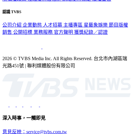
認識 TVBS
公司介紹
企業動態
人才招募
主播專區
星藝象娛樂
節目版權
銷售
公開招標
業務服務
官方聲明
獲獎紀錄／認證
2026 © TVBS Media Inc. All Rights Reserved. 台北市內湖區瑞
光路451號 | 聯利媒體股份有限公司
深入時事，一觸即見
意見反映：service@tvbs.com.tw