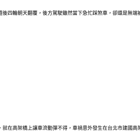
隨後四輪朝天翻覆，後方駕駛雖然當下急忙踩煞車，卻還是無端
，就在高架橋上讓車流動彈不得，車禍意外發生在台北市建國高架