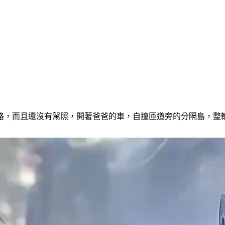
上路，而且還沒有駕照，開著爸爸的車，自撞匝道旁的分隔島，整