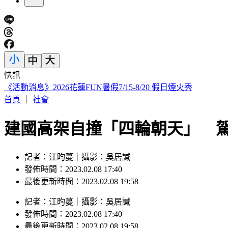
快訊
《活動消息》2026花蓮FUN暑假7/15-8/20 假日煙火秀
首頁
｜
社會
建國高架自撞「四輪朝天」 
記者：江昀蔓｜攝影：吳居諴
發佈時間：2023.02.08 17:40
最後更新時間：2023.02.08 19:58
記者
：
江昀蔓
｜
攝影
：
吳居諴
發佈時間：
2023.02.08 17:40
最後更新時間：
2023.02.08 19:58