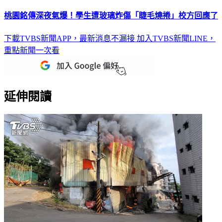
桃園銘傳深夜氣爆！學生遭玻璃炸傷「睫毛燒捲」校方回應了
下載TVBS新聞APP，最新消息不漏接
加入TVBS新聞LINE，
重點新聞一次看
延伸閱讀