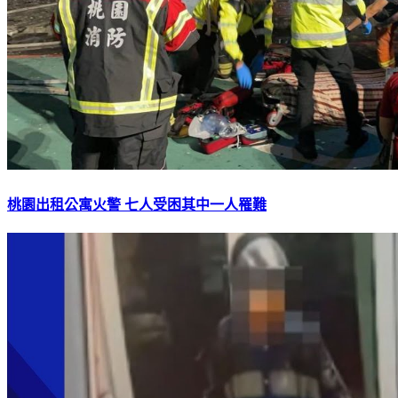
桃園出租公寓火警 七人受困其中一人罹難