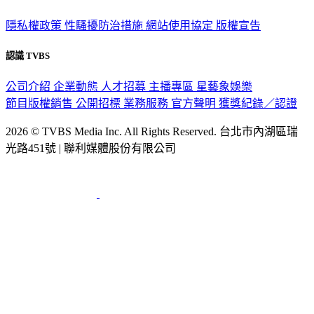
隱私權政策
性騷擾防治措施
網站使用協定
版權宣告
認識 TVBS
公司介紹
企業動態
人才招募
主播專區
星藝象娛樂
節目版權銷售
公開招標
業務服務
官方聲明
獲獎紀錄／認證
2026 © TVBS Media Inc. All Rights Reserved. 台北市內湖區瑞
光路451號 | 聯利媒體股份有限公司