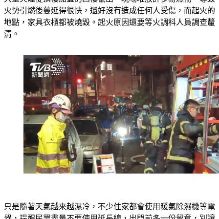
地點，家具衣櫃都被燒毀。起火原因還要等火調科人員調查釐
清。
只是隨著天氣越來越濕冷，不少住家都會使用暖氣除濕機等電
器，提醒民眾盡量不要使用延長線，出門前多一份留意，別讓
自己陷入危險之中。