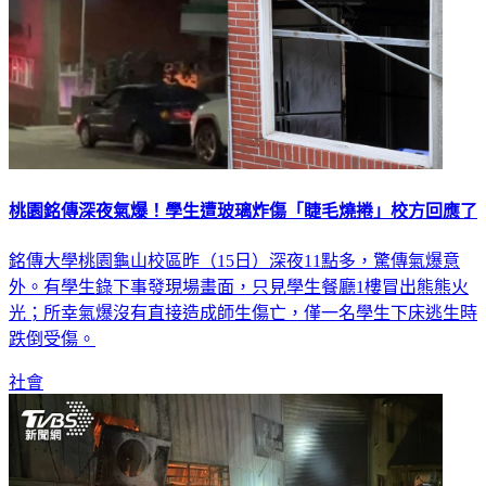
桃園銘傳深夜氣爆！學生遭玻璃炸傷「睫毛燒捲」校方回應了
銘傳大學桃園龜山校區昨（15日）深夜11點多，驚傳氣爆意
外。有學生錄下事發現場畫面，只見學生餐廳1樓冒出熊熊火
光；所幸氣爆沒有直接造成師生傷亡，僅一名學生下床逃生時
跌倒受傷。
社會