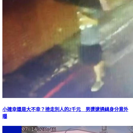
小確幸還是大不幸？撿走別人的2千元 男遭逮通緝身分意外
曝