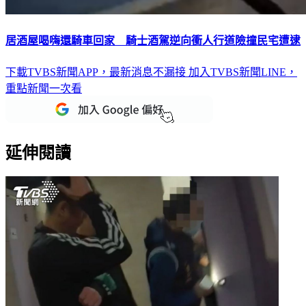
居酒屋喝嗨還騎車回家 騎士酒駕逆向衝人行道險撞民宅遭逮
下載TVBS新聞APP，最新消息不漏接
加入TVBS新聞LINE，
重點新聞一次看
延伸閱讀