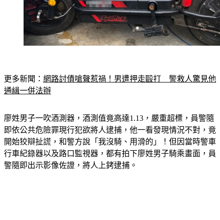
更多新聞：
網路討債嗆聲惹禍！男遭押走毆打　警救人驚見他
通緝一併法辦
廖姓男子一吹酒測器，酒測值竟高達1.13，嚴重超標，員警隨
即依公共危險罪現行犯欲將人逮捕，他一看發現情況不對，竟
開始狡辯扯謊，和警方說「我沒騎、用滑的」！但因當時警車
行車紀錄器以及路口監視器，都有拍下廖姓男子騎乘畫面，員
警隨即出示影像佐證，將人上銬逮捕。