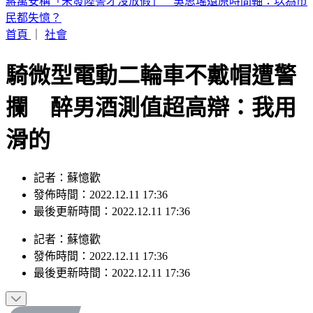
小心個資被盜！出國連機場、飯店防「免費Wi‑Fi」 3名稱恐
是假
首頁
｜
社會
騎微型電動二輪車不戴帽遭警
攔 醉男酒測值超高辯：我用
滑的
記者：蘇憶歡
發佈時間：2022.12.11 17:36
最後更新時間：2022.12.11 17:36
記者
：
蘇憶歡
發佈時間：
2022.12.11 17:36
最後更新時間：
2022.12.11 17:36