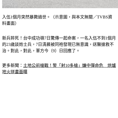
入伍1個月突然暴斃過世。（示意圖，與本文無關／TVBS資
料畫面）
新兵猝死！台中成功嶺7日驚傳一起命案，一名入伍不到1個月
的23歲談姓士兵，7日清晨被同袍發現已無意識，送醫搶救不
治。對此，對此，軍方今（9）日回應了。
更多新聞：
土地公前槍戰！警「射10多槍」嫌中彈命危　烘爐
地火拼畫面曝