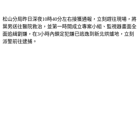
松山分局昨日深夜10時40分左右接獲通報，立刻趕往現場，將
葉男送往醫院救治，並第一時間成立專案小組、監視器畫面全
面追緝劉嫌，在3小時內鎖定犯嫌已逃逸到新北烘爐地，立刻
派警前往逮捕。