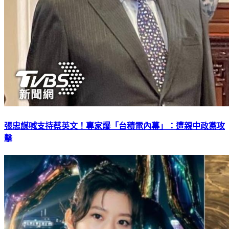
張忠謀喊支持蔡英文！專家爆「台積電內幕」：遭親中政黨攻
擊