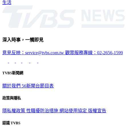
生活
深入時事，一觸即見
意見反映：service@tvbs.com.tw
觀眾服務專線：02-2656-1599
TVBS新聞網
關於我們
56新聞台節目表
政策與隱私
隱私權政策
性騷擾防治措施
網站使用協定
版權宣告
認識 TVBS