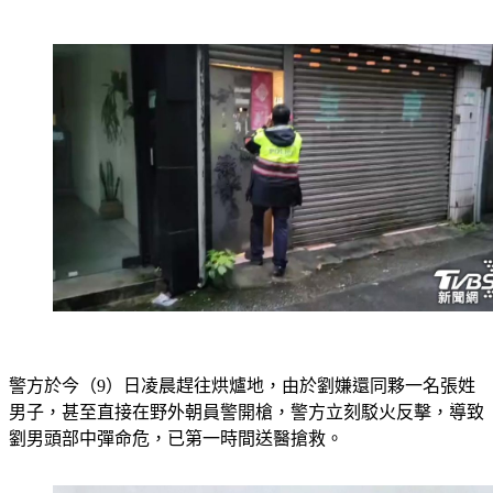
警方於今（9）日凌晨趕往烘爐地，由於劉嫌還同夥一名張姓
男子，甚至直接在野外朝員警開槍，警方立刻駁火反擊，導致
劉男頭部中彈命危，已第一時間送醫搶救。