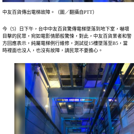
中友百貨傳出電梯故障。（圖／翻攝自PTT）
今（5）日下午，台中中友百貨驚傳電梯墜落到地下室，嚇壞
目擊的民眾，宛如電影情節般驚悚，對此，中友百貨業者和警
方回應表示，純屬電梯例行維修，測試從15樓墜落至B5，當
時裡面也沒人，也沒有故障，請民眾不要擔心。