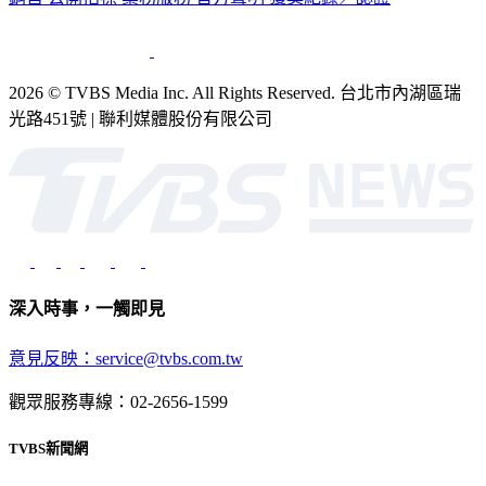
銷售
公開招標
業務服務
官方聲明
獲獎紀錄／認證
2026 © TVBS Media Inc. All Rights Reserved. 台北市內湖區瑞
光路451號 | 聯利媒體股份有限公司
深入時事，一觸即見
意見反映：service@tvbs.com.tw
觀眾服務專線：02-2656-1599
TVBS新聞網