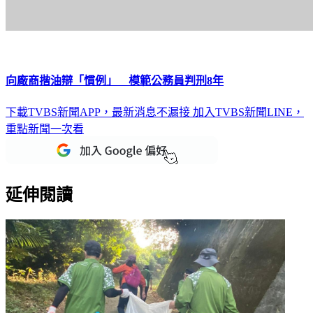
向廠商揩油辯「慣例」 模範公務員判刑8年
下載TVBS新聞APP，最新消息不漏接
加入TVBS新聞LINE，
重點新聞一次看
延伸閱讀