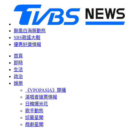
颱風白海豚動態
SBS歌謠大戰
優惠好康情報
首頁
即時
生活
政治
娛樂
《VPOPASIA》開播
演唱會搶票情報
日韓爆米花
歌手動態
綜藝星聞
戲劇星聞