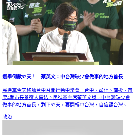
社會
選舉倒數52天！ 蔡英文：中台灣缺少會做事的地方首長
民進黨今天移師台中召開行動中常會，台中、彰化、南投、苗
栗4縣市長參選人集結。民進黨主席蔡英文說，中台灣缺少會
做事的地方首長，剩下52天，要翻轉中台灣，自信顧台灣。
政治