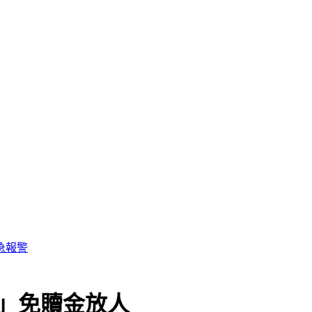
」免贖金放人