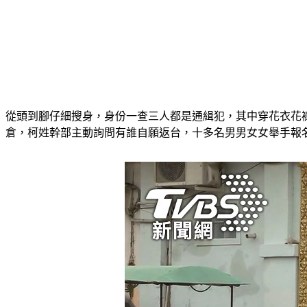
從頭到腳仔細搜身，身份一查三人都是通緝犯，其中穿花衣花
倉，柯姓幹部主動詢問有誰自願返台，十多名男男女女舉手報