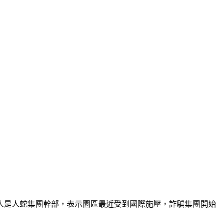
一人是人蛇集團幹部，表示園區最近受到國際施壓，詐騙集團開始