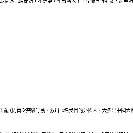
KK園區已經開始，不想要再留台灣人了，陸續進行解散，甚至
日前展開兩次突襲行動，救出40名受困的外國人，大多是中國大