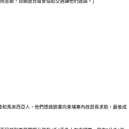
詢問意願，自願返台還會協助交通讓他們返國。」
陸和馬來西亞人，他們透過臉書向柬埔寨內政部長求助，最後成