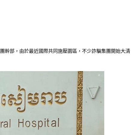
集團幹部，由於最近國際共同施壓園區，不少詐騙集團開始大清