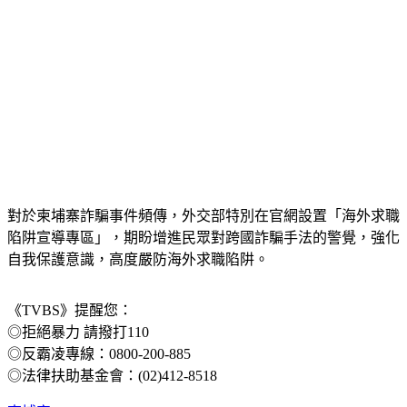
對於柬埔寨詐騙事件頻傳，外交部特別在官網設置「海外求職
陷阱宣導專區」，期盼增進民眾對跨國詐騙手法的警覺，強化
自我保護意識，高度嚴防海外求職陷阱。
《TVBS》提醒您：
◎拒絕暴力 請撥打110
◎反霸凌專線：0800-200-885
◎法律扶助基金會：(02)412-8518