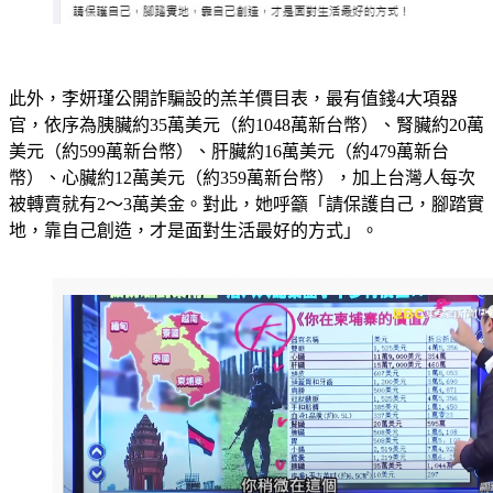
此外，李妍瑾公開詐騙設的羔羊價目表，最有值錢4大項器
官，依序為胰臟約35萬美元（約1048萬新台幣）、腎臟約20萬
美元（約599萬新台幣）、肝臟約16萬美元（約479萬新台
幣）、心臟約12萬美元（約359萬新台幣），加上台灣人每次
被轉賣就有2～3萬美金。對此，她呼籲「請保護自己，腳踏實
地，靠自己創造，才是面對生活最好的方式」。