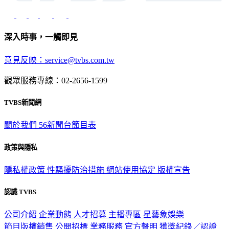
深入時事，一觸即見
意見反映：service@tvbs.com.tw
觀眾服務專線：02-2656-1599
TVBS新聞網
關於我們
56新聞台節目表
政策與隱私
隱私權政策
性騷擾防治措施
網站使用協定
版權宣告
認識 TVBS
公司介紹
企業動態
人才招募
主播專區
星藝象娛樂