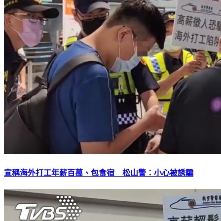
宣稱海外打工年薪百萬、包食宿 松山警：小心被誘騙