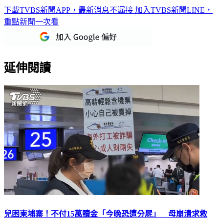
下載TVBS新聞APP，最新消息不漏接
加入TVBS新聞LINE，
重點新聞一次看
延伸閱讀