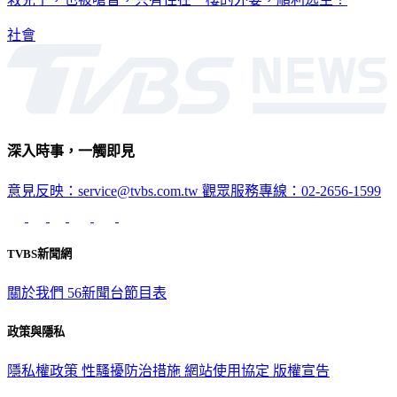
社會
深入時事，一觸即見
意見反映：service@tvbs.com.tw
觀眾服務專線：02-2656-1599
TVBS新聞網
關於我們
56新聞台節目表
政策與隱私
隱私權政策
性騷擾防治措施
網站使用協定
版權宣告
認識 TVBS