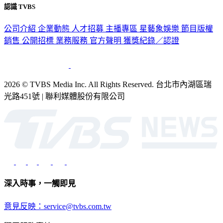
公司介紹
企業動態
人才招募
主播專區
星藝象娛樂
節目版權
銷售
公開招標
業務服務
官方聲明
獲獎紀錄／認證
2026 © TVBS Media Inc. All Rights Reserved. 台北市內湖區瑞
光路451號 | 聯利媒體股份有限公司
深入時事，一觸即見
意見反映：service@tvbs.com.tw
觀眾服務專線：02-2656-1599