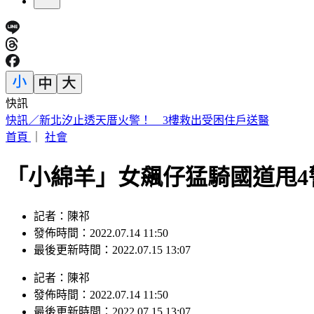
快訊
日本人來台爆買！曬35公斤「超台戰利品」 網友見1物全笑翻
首頁
｜
社會
「小綿羊」女飆仔猛騎國道甩4
記者：陳祁
發佈時間：2022.07.14 11:50
最後更新時間：2022.07.15 13:07
記者
：
陳祁
發佈時間：
2022.07.14 11:50
最後更新時間：
2022.07.15 13:07