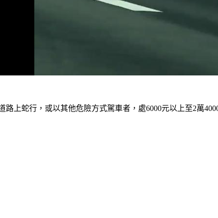
；在道路上蛇行，或以其他危險方式駕車者，處6000元以上至2萬4