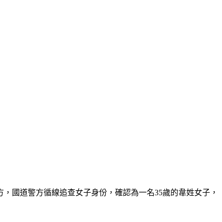
方，國道警方循線追查女子身份，確認為一名35歲的韋姓女子，