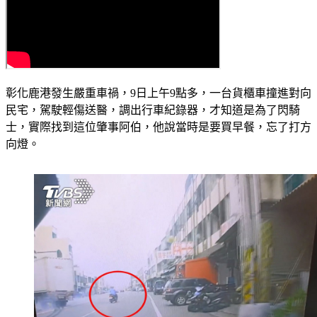
彰化鹿港發生嚴重車禍，9日上午9點多，一台貨櫃車撞進對向
民宅，駕駛輕傷送醫，調出行車紀錄器，才知道是為了閃騎
士，實際找到這位肇事阿伯，他說當時是要買早餐，忘了打方
向燈。