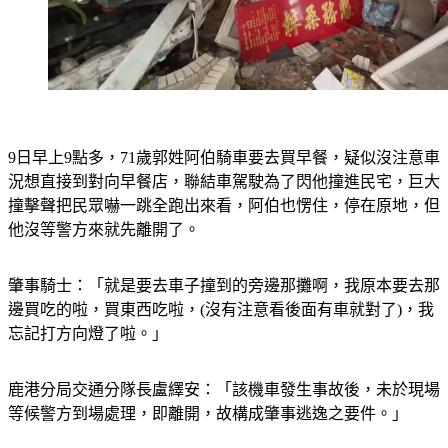
9日早上9點多，71歲郭姓阿伯騎車要去買早餐，疑似沒注意車
況想直接到對向早餐店，聯結車駕駛為了閃他撞進民宅，巨大
撞擊聲把民眾嚇一跳全跑出來看，阿伯也愣住，停在原地，但
他沒等警方來就先離開了。
肇事騎士：「就是要去車子撞到的旁邊那攤啊，我原本要去那
邊買吃的啦，買東西吃啦，(沒有注意看後面有車就對了)，我
忘記打方向燈了啦。」
鹿港分局交通分隊長盧繹安：「該機車發生事故後，未於現場
等候警方到場處理，即離開，故構成肇事逃逸之要件。」