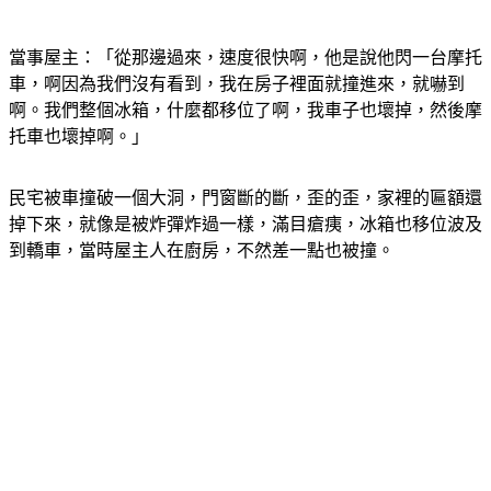
當事屋主：「從那邊過來，速度很快啊，他是說他閃一台摩托
車，啊因為我們沒有看到，我在房子裡面就撞進來，就嚇到
啊。我們整個冰箱，什麼都移位了啊，我車子也壞掉，然後摩
托車也壞掉啊。」
民宅被車撞破一個大洞，門窗斷的斷，歪的歪，家裡的匾額還
掉下來，就像是被炸彈炸過一樣，滿目瘡痍，冰箱也移位波及
到轎車，當時屋主人在廚房，不然差一點也被撞。