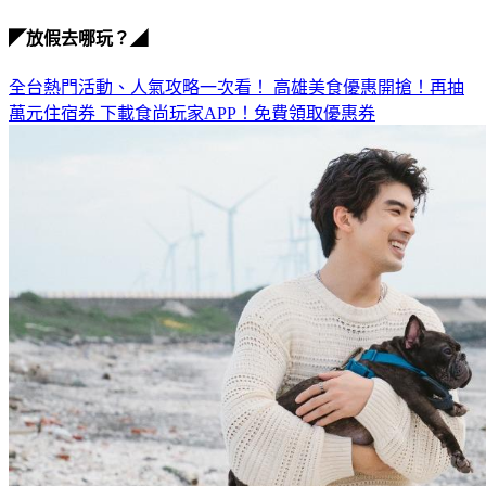
◤放假去哪玩？◢
全台熱門活動、人氣攻略一次看！
高雄美食優惠開搶！再抽
萬元住宿券
下載食尚玩家APP！免費領取優惠券