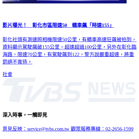
影片曝光！ 彰化市區限速50 轎車飆「時速155」
彰化社頭有測速照相機限速50公里，有轎車高速狂飆被拍到，
資料顯示駕駛飆破155公里，超速超過100公里，另外在彰化臨
海路，限速70公里，有駕駛飆到122，警方說嚴重超速，將重
罰絕不寬待。
社會
深入時事，一觸即見
意見反映：service@tvbs.com.tw
觀眾服務專線：02-2656-1599