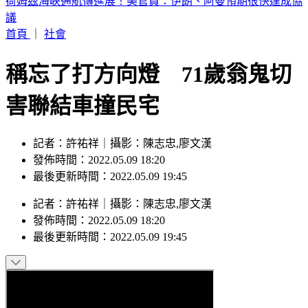
白海豚颱風路徑擺盪！暴風圈不排除「籠罩北北基桃」勾到台
灣了
首頁
｜
社會
稱忘了打方向燈 71歲翁鬼切
害聯結車撞民宅
記者：許祐祥｜攝影：陳志忠,廖文漢
發佈時間：2022.05.09 18:20
最後更新時間：2022.05.09 19:45
記者
：
許祐祥
｜
攝影
：
陳志忠,廖文漢
發佈時間：
2022.05.09 18:20
最後更新時間：
2022.05.09 19:45