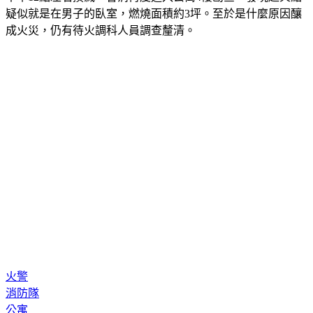
疑似就是在男子的臥室，燃燒面積約3坪。至於是什麼原因釀
成火災，仍有待火調科人員調查釐清。
火警
消防隊
公寓