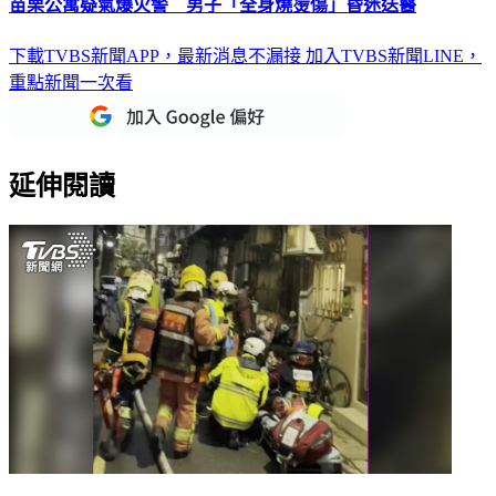
苗栗公寓疑氣爆火警 男子「全身燒燙傷」昏迷送醫
下載TVBS新聞APP，最新消息不漏接
加入TVBS新聞LINE，
重點新聞一次看
延伸閱讀