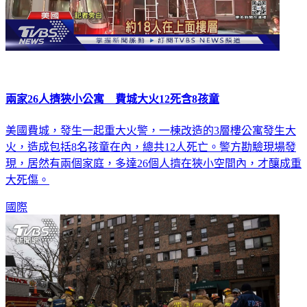
兩家26人擠狹小公寓 費城大火12死含8孩童
美國費城，發生一起重大火警，一棟改造的3層樓公寓發生大
火，造成包括8名孩童在內，總共12人死亡。警方勘驗現場發
現，居然有兩個家庭，多達26個人擠在狹小空間內，才釀成重
大死傷。
國際