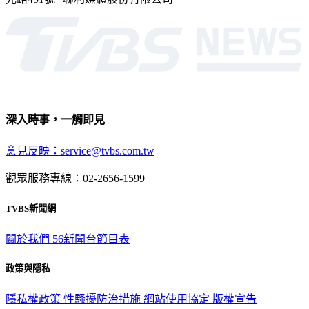
深入時事，一觸即見
意見反映：service@tvbs.com.tw
觀眾服務專線：02-2656-1599
TVBS新聞網
關於我們
56新聞台節目表
政策與隱私
隱私權政策
性騷擾防治措施
網站使用協定
版權宣告