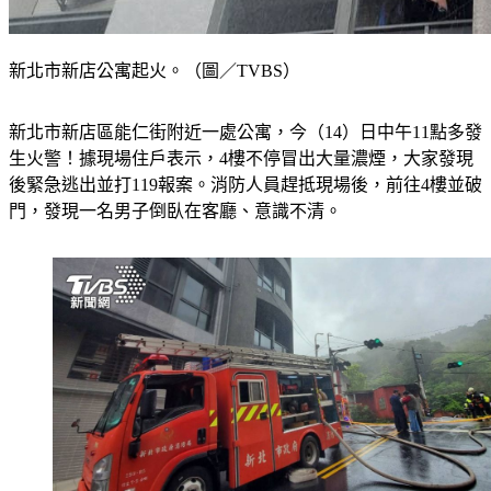
新北市新店公寓起火。（圖／TVBS）
新北市新店區能仁街附近一處公寓，今（14）日中午11點多發
生火警！據現場住戶表示，4樓不停冒出大量濃煙，大家發現
後緊急逃出並打119報案。消防人員趕抵現場後，前往4樓並破
門，發現一名男子倒臥在客廳、意識不清。