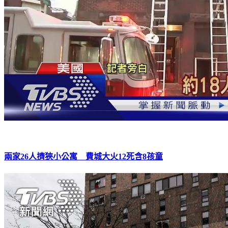
兩家26人擠狹小公寓 費城大火12死含8孩童