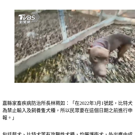
沒入犬隻。
嘉縣家畜疾病防治所長林珮如：「在2022年3月1號起，比特犬
為禁止輸入及飼養隻犬種，所以民眾要在這個日期之前進行申
報。」