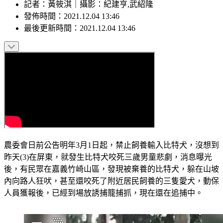
記者
：
黃筱淇
｜
攝影
：
紀建亨,武紹隆
發佈時間：
2021.12.04 13:46
最後更新時間：
2021.12.04 13:46
農委會日前公告明年3月1日起，禁止飼養輸入比特犬，沒想到
昨天(3)在屏東，就發生比特犬咬死三歲男童悲劇，消息曝光
後，有民眾在嘉義竹崎山區，發現被棄養的比特犬，躲在山坡
內向路人狂吠，甚至還咬死了附近居民飼養的三隻愛犬，動保
人員獲報後，已經到場放誘捕籠捕抓，現在還在追捕中。