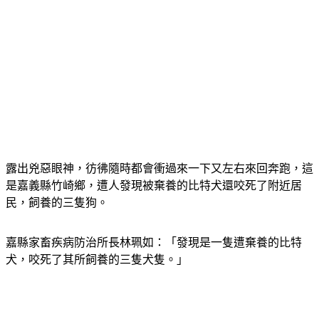
露出兇惡眼神，彷彿隨時都會衝過來一下又左右來回奔跑，這
是嘉義縣竹崎鄉，遭人發現被棄養的比特犬還咬死了附近居
民，飼養的三隻狗。
嘉縣家畜疾病防治所長林珮如：「發現是一隻遭棄養的比特
犬，咬死了其所飼養的三隻犬隻。」