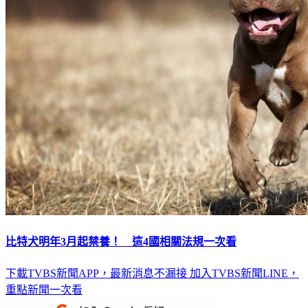
比特犬明年3月起禁養！ 這4國相關法規一次看
下載TVBS新聞APP，最新消息不漏接
加入TVBS新聞LINE，
重點新聞一次看