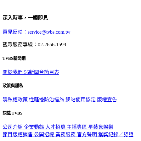
深入時事，一觸即見
意見反映：service@tvbs.com.tw
觀眾服務專線：02-2656-1599
TVBS新聞網
關於我們
56新聞台節目表
政策與隱私
隱私權政策
性騷擾防治措施
網站使用協定
版權宣告
認識 TVBS
公司介紹
企業動態
人才招募
主播專區
星藝象娛樂