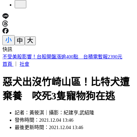
快訊
遠見天下文化創辦人高希均辭世 「天下哪有白吃的午餐」成
絕響
首頁
｜
社會
惡犬出沒竹崎山區！比特犬遭
棄養 咬死3隻寵物狗在逃
記者：黃筱淇｜攝影：紀建亨,武紹隆
發佈時間：2021.12.04 13:46
最後更新時間：2021.12.04 13:46