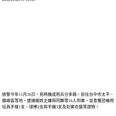
檢警今年11月26日，見時機成熟兵分多路，前往台中市太平、
霧峰區等地，逮捕楊姓主嫌與同夥等16人到案，並查獲恐嚇用
玩具手槍1支、球棒2支與手機3支及犯案衣服等證物。