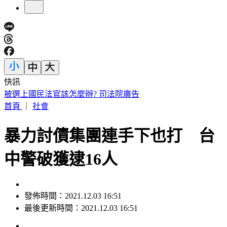
快訊
快訊／疑涉原鄉工程貪汙案 高雄市議員范織欽遭檢調約談
首頁
｜
社會
暴力討債集團連手下也打 台
中警破獲逮16人
發佈時間：2021.12.03 16:51
最後更新時間：2021.12.03 16:51