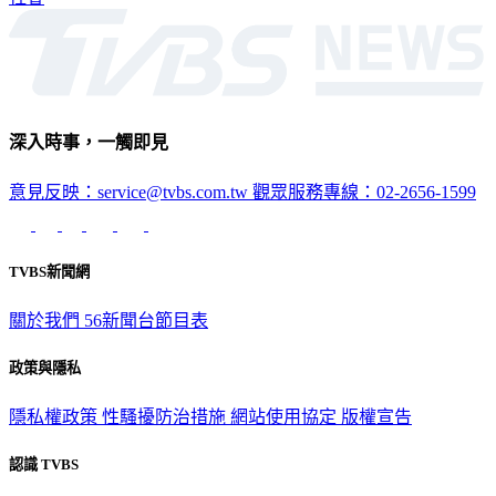
深入時事，一觸即見
意見反映：service@tvbs.com.tw
觀眾服務專線：02-2656-1599
TVBS新聞網
關於我們
56新聞台節目表
政策與隱私
隱私權政策
性騷擾防治措施
網站使用協定
版權宣告
認識 TVBS