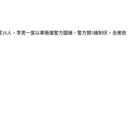
16人，李男一度以車衝撞警方圍捕，警方開5槍制伏，全案依