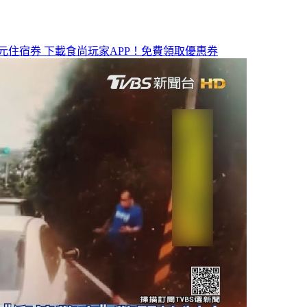
元住宿券
下載食尚玩家APP！免費領取優惠券