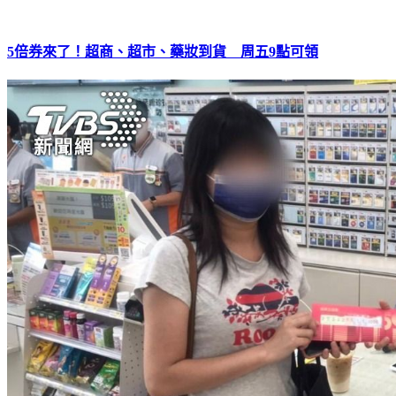
5倍券來了！超商、超市、藥妝到貨 周五9點可領