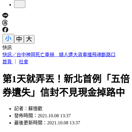
快訊
快訊／疑涉原鄉工程貪汙案 高雄市議員范織欽遭檢調約談
首頁
｜
社會
第1天就弄丟！新北首例「五倍
券遺失」信封不見現金掉路中
記者：蘇憶歡
發佈時間：2021.10.08 13:37
最後更新時間：2021.10.08 13:37