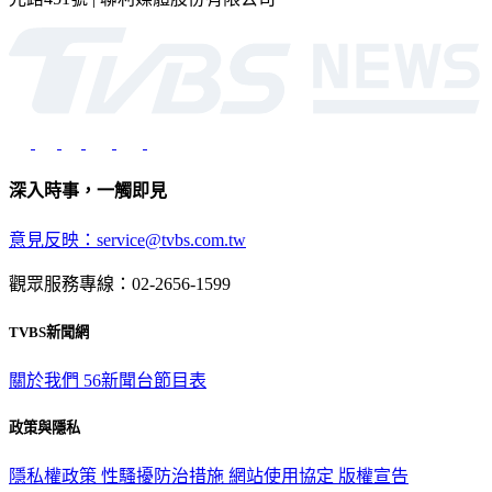
深入時事，一觸即見
意見反映：service@tvbs.com.tw
觀眾服務專線：02-2656-1599
TVBS新聞網
關於我們
56新聞台節目表
政策與隱私
隱私權政策
性騷擾防治措施
網站使用協定
版權宣告