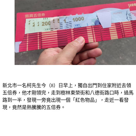
新北市一名柯先生今（8）日早上，獨自出門到住家附近去領
五倍券，他才剛領完，走到樹林東榮街和八德街路口時，過馬
路到一半，發現一旁竟出現一個「紅色物品」，走近一看發
現，竟然是熱騰騰的五倍券。