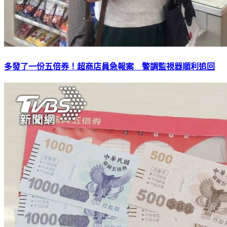
多發了一份五倍券！超商店員急報案 警調監視器順利追回