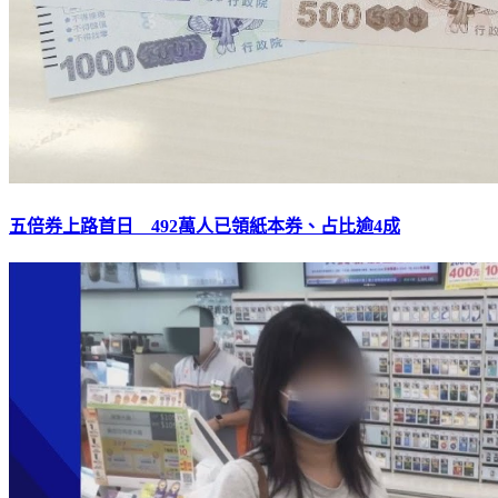
五倍券上路首日 492萬人已領紙本券、占比逾4成