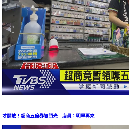
才開放！超商五倍券被領光 店員：明早再來