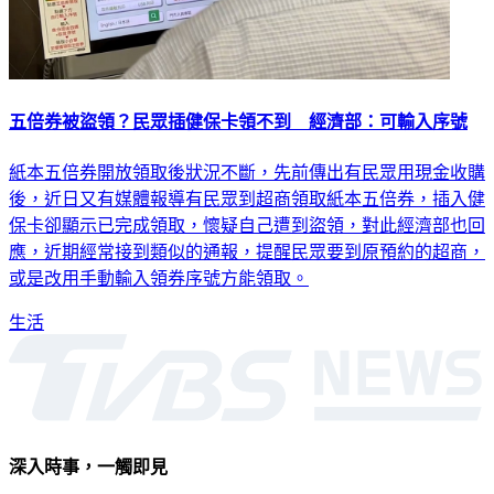
五倍券被盜領？民眾插健保卡領不到 經濟部：可輸入序號
紙本五倍券開放領取後狀況不斷，先前傳出有民眾用現金收購
後，近日又有媒體報導有民眾到超商領取紙本五倍券，插入健
保卡卻顯示已完成領取，懷疑自己遭到盜領，對此經濟部也回
應，近期經常接到類似的通報，提醒民眾要到原預約的超商，
或是改用手動輸入領券序號方能領取。
生活
深入時事，一觸即見