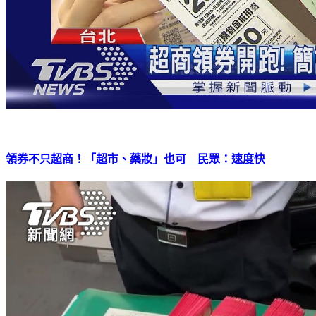
領券不只超商！「超市、藥妝」也可 民眾：速度快