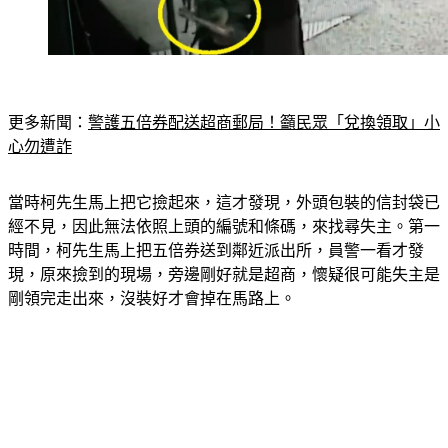
更多新聞：
警護五倍券配送超商郵局！籲民眾「兌換領取」小
心勿遭詐
當時柯先生馬上把它撿起來，這才發現，外頭包裝的信封袋已
經不見，因此無法依照上頭的編號和條碼，來找尋失主。第一
時間，柯先生馬上把五倍券送到鄰近派出所，員警一看才發
現，原來撿到的現場，旁邊剛好就是超商，懷疑很可能失主是
剛領完走出來，沒裝好才會掉在馬路上。