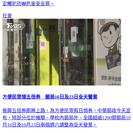
定觸犯恐嚇危害安全罪。
社會
方便民眾領五倍券 郵局16日及23日全天營業
振興五倍券即將上路，為方便民眾假日領券，中華郵政今天宣
布，除部分位於機關、學校內郵局外，全國超過1200間郵局10
月16日及10月23日兩個週六調整為全天營業。