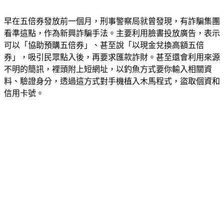
早在五倍券發放前一個月，刑事警察局就曾發現，有詐騙集團
看準這點，作為新興詐騙手法。主要利用臉書投放廣告，表示
可以「協助預購五倍券」、甚至說「以現金兌換高額五倍
券」，吸引民眾點入後，再要求匯款詐財。甚至還會利用來源
不明的簡訊，裡頭附上短網址，以釣魚方式要你輸入相關資
料、驗證身分，透過這方式對手機植入木馬程式，盜取個資和
信用卡號。