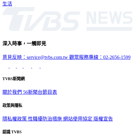
生活
深入時事，一觸即見
意見反映：service@tvbs.com.tw
觀眾服務專線：02-2656-1599
TVBS新聞網
關於我們
56新聞台節目表
政策與隱私
隱私權政策
性騷擾防治措施
網站使用協定
版權宣告
認識 TVBS