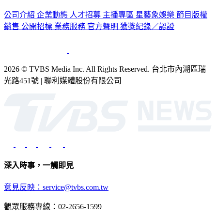
公司介紹
企業動態
人才招募
主播專區
星藝象娛樂
節目版權
銷售
公開招標
業務服務
官方聲明
獲獎紀錄／認證
2026 © TVBS Media Inc. All Rights Reserved. 台北市內湖區瑞
光路451號 | 聯利媒體股份有限公司
深入時事，一觸即見
意見反映：service@tvbs.com.tw
觀眾服務專線：02-2656-1599