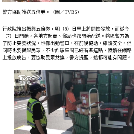
警方協助護送五倍券。（圖／TVBS）
行政院推出振興五倍券，明（8）日早上將開始發放，而從今
（7）日開始，各地方超商、郵局也都開始配送。轄區警方為
了防止突發狀況，也都出動警車，在前後協助，維護安全。但
同時也要提醒民眾，不少詐騙集團已經看準這點，陸續在網路
上投放廣告，要協助民眾兌換，警方提醒，這都可能有問題。