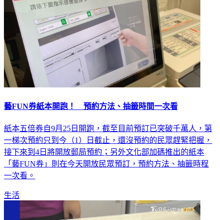
藝FUN券紙本開跑！ 預約方法、抽籤時間一次看
紙本五倍券自9月25日開跑，截至目前預訂已突破千萬人，第
一梯次預約只到今（1）日截止，還沒預約的民眾趕緊把握，
接下來到4日將開放郵局預約；另外文化部加碼推出的紙本
「藝FUN券」則在今天開放民眾預訂，預約方法、抽籤時程
一次看。
生活