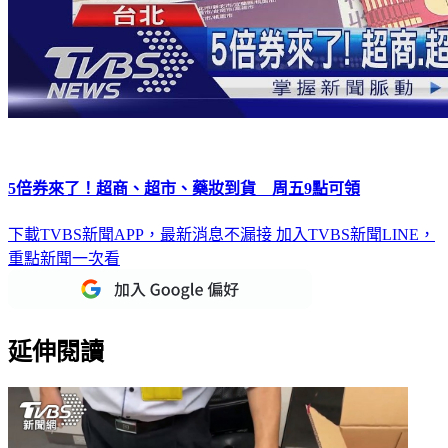
5倍券來了！超商、超市、藥妝到貨 周五9點可領
下載TVBS新聞APP，最新消息不漏接
加入TVBS新聞LINE，
重點新聞一次看
延伸閱讀