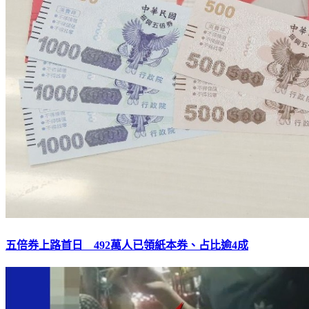
五倍券上路首日 492萬人已領紙本券、占比逾4成