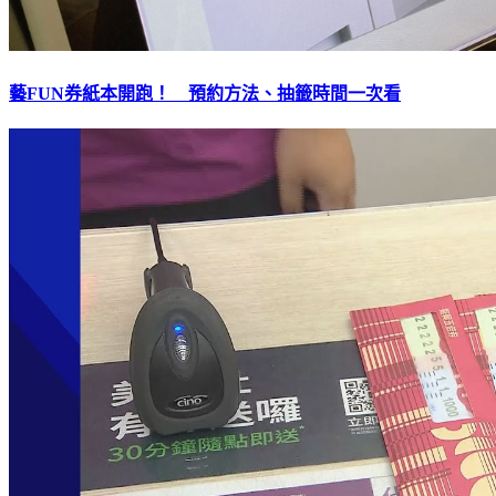
藝FUN券紙本開跑！ 預約方法、抽籤時間一次看