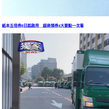
紙本五倍券8日起啟用 超商領券4大要點一次看