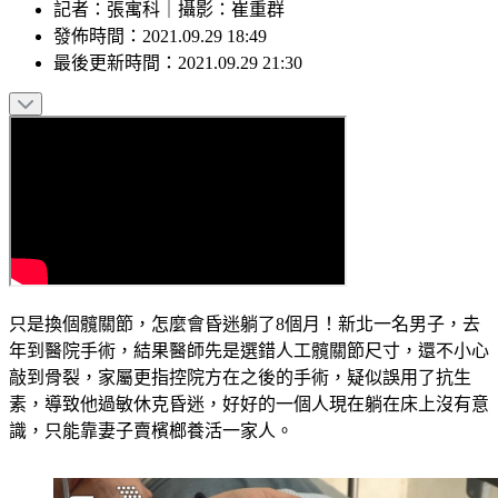
記者
：
張寓科
｜
攝影
：
崔重群
發佈時間：
2021.09.29 18:49
最後更新時間：
2021.09.29 21:30
只是換個髖關節，怎麼會昏迷躺了8個月！新北一名男子，去
年到醫院手術，結果醫師先是選錯人工髖關節尺寸，還不小心
敲到骨裂，家屬更指控院方在之後的手術，疑似誤用了抗生
素，導致他過敏休克昏迷，好好的一個人現在躺在床上沒有意
識，只能靠妻子賣檳榔養活一家人。