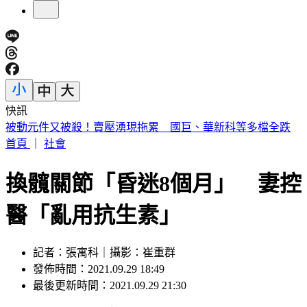
快訊
週五颱風假？白海豚颱風恐削北部陸地 暴風侵襲率又變了
首頁
｜
社會
換髖關節「昏迷8個月」 妻控
醫「亂用抗生素」
記者：張寓科｜攝影：崔重群
發佈時間：2021.09.29 18:49
最後更新時間：2021.09.29 21:30