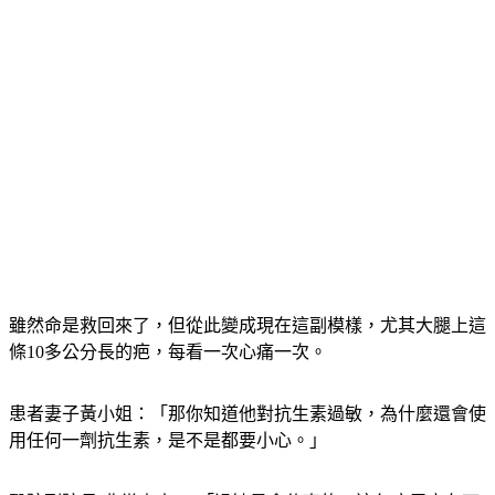
雖然命是救回來了，但從此變成現在這副模樣，尤其大腿上這
條10多公分長的疤，每看一次心痛一次。
患者妻子黃小姐：「那你知道他對抗生素過敏，為什麼還會使
用任何一劑抗生素，是不是都要小心。」