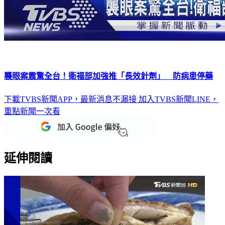
襲眼案震驚全台！衛福部加強推「長效針劑」 防病患停藥
下載TVBS新聞APP，最新消息不漏接
加入TVBS新聞LINE，
重點新聞一次看
延伸閱讀