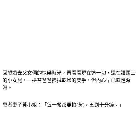
回想過去父女倆的快樂時光，再看看現在這一切，還在讀國三
的小女兒，一邊替爸爸擦拭乾燥的雙手，但內心早已跌進深
淵。
患者妻子黃小姐：「每一餐都要拍(背)，五到十分鐘。」