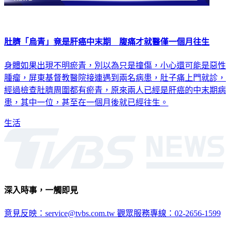
肚臍「烏青」竟是肝癌中末期 腹痛才就醫僅一個月往生
身體如果出現不明瘀青，別以為只是撞傷，小心還可能是惡性
腫瘤，屏東基督教醫院接連遇到兩名病患，肚子痛上門就診，
經過檢查肚臍周圍都有瘀青，原來兩人已經是肝癌的中末期病
患，其中一位，甚至在一個月後就已經往生。
生活
深入時事，一觸即見
意見反映：service@tvbs.com.tw
觀眾服務專線：02-2656-1599