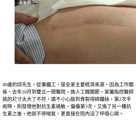
49歲的邱先生，從事鐵工，是全家主要經濟來源，因為工作關
係，去年10月到雙北一間醫院，換人工髖關節，家屬指控醫師
挑的尺寸太大了不符，還不小心敲到骨裂得綁鐵絲，第2次手
術時，則發現他對抗生素過敏，偏偏第3次，又換了另一種抗
生素之後，他就不停喘氣，更直接在院內沒了呼吸心跳。