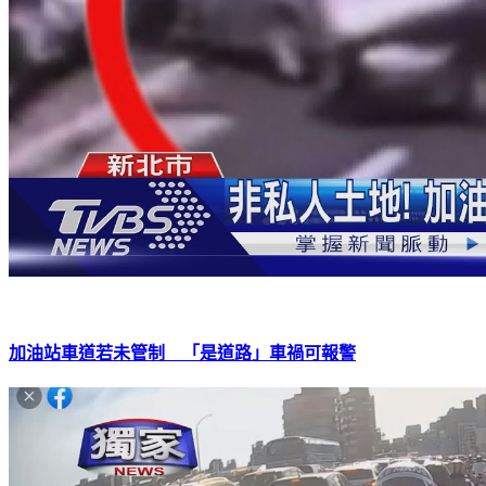
加油站車道若未管制 「是道路」車禍可報警