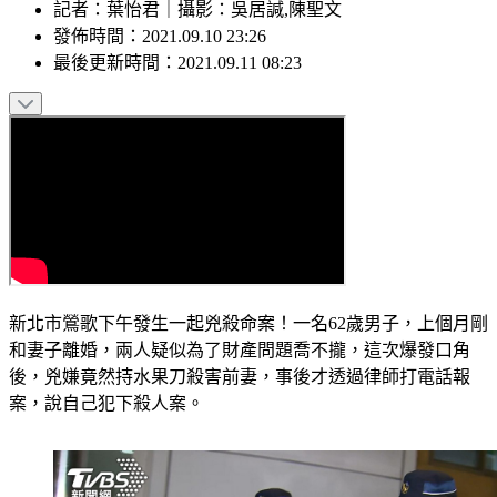
記者
：
葉怡君
｜
攝影
：
吳居諴,陳聖文
發佈時間：
2021.09.10 23:26
最後更新時間：
2021.09.11 08:23
新北市鶯歌下午發生一起兇殺命案！一名62歲男子，上個月剛
和妻子離婚，兩人疑似為了財產問題喬不攏，這次爆發口角
後，兇嫌竟然持水果刀殺害前妻，事後才透過律師打電話報
案，說自己犯下殺人案。