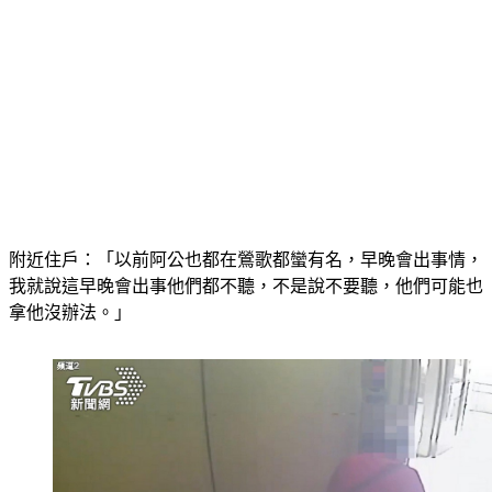
附近住戶：「以前阿公也都在鶯歌都蠻有名，早晚會出事情，
我就說這早晚會出事他們都不聽，不是說不要聽，他們可能也
拿他沒辦法。」