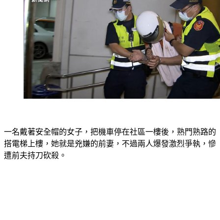
一名戴著安全帽的女子，把機車停在社區一樓後，熟門熟路的
搭電梯上樓，她就是兇嫌的前妻，不過兩人爆發激烈爭執，慘
遭前夫持刀砍殺。