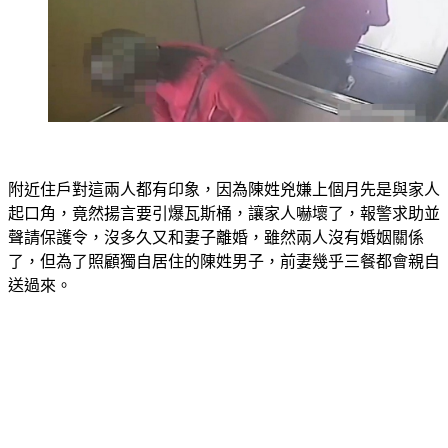
附近住戶對這兩人都有印象，因為陳姓兇嫌上個月先是與家人
起口角，竟然揚言要引爆瓦斯桶，讓家人嚇壞了，報警求助並
聲請保護令，沒多久又和妻子離婚，雖然兩人沒有婚姻關係
了，但為了照顧獨自居住的陳姓男子，前妻幾乎三餐都會親自
送過來。