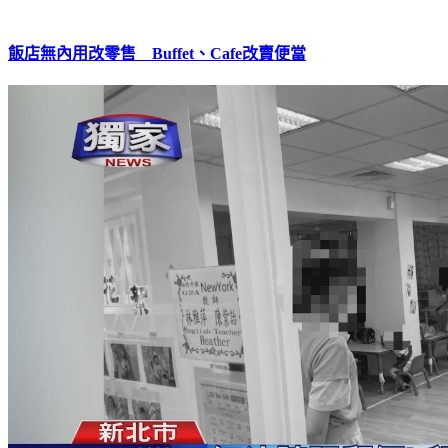
飯店無內用改零售 Buffet、Cafe改賣便當