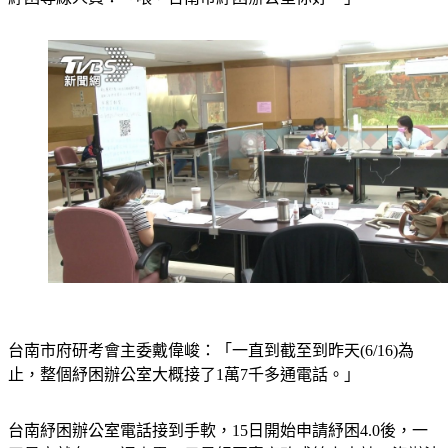
台南市府研考會主委戴偉峻：「一直到截至到昨天(6/16)為
止，整個紓困辦公室大概接了1萬7千多通電話。」
台南紓困辦公室電話接到手軟，15日開始申請紓困4.0後，一