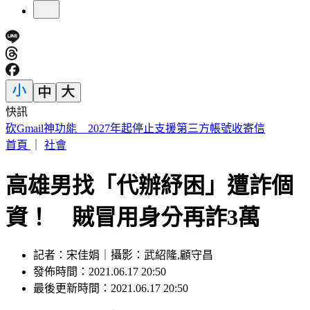
快訊
快訊／遠見‧天下文化創辦人高希均辭世 享耆壽90歲
首頁
｜
社會
高雄男找「代辦紓困」遭詐個
資！ 賊冒用身分再詐3萬
記者：宋佳娟｜攝影：武紹隆,顧守昌
發佈時間：2021.06.17 20:50
最後更新時間：2021.06.17 20:50