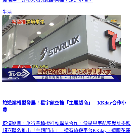
種條件，好多人看完網路直播，還是不懂。
生活
旅遊業轉型發展！星宇航空推「主題超商」 KKday合作小
農
疫情期間，旅行業積極推動異業合作，像是星宇航空就計畫跟
超商聯名推出「主題門市」，還有旅遊平台KKday，還跟花蓮