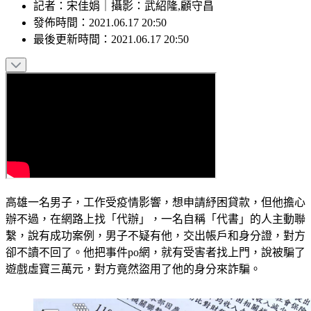
記者
：
宋佳娟
｜
攝影
：
武紹隆,顧守昌
發佈時間：
2021.06.17 20:50
最後更新時間：
2021.06.17 20:50
高雄一名男子，工作受疫情影響，想申請紓困貸款，但他擔心
辦不過，在網路上找「代辦」，一名自稱「代書」的人主動聯
繫，說有成功案例，男子不疑有他，交出帳戶和身分證，對方
卻不讀不回了。他把事件po網，就有受害者找上門，說被騙了
遊戲虛寶三萬元，對方竟然盜用了他的身分來詐騙。