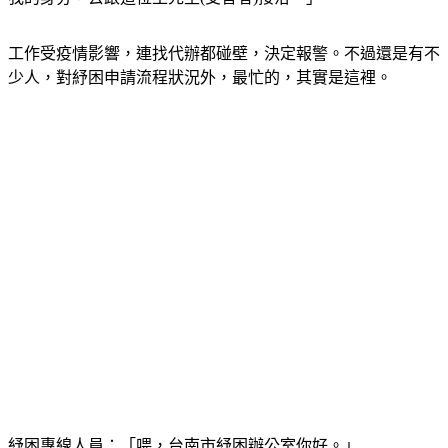
工作受疫情影響，連找代辦都碰壁，決定報警。不過還是有不
少人，對紓困申請流程狀況外，最忙的，其實是這裡。
紓困專線人員：「喂，台南市紓困辦公室你好。」