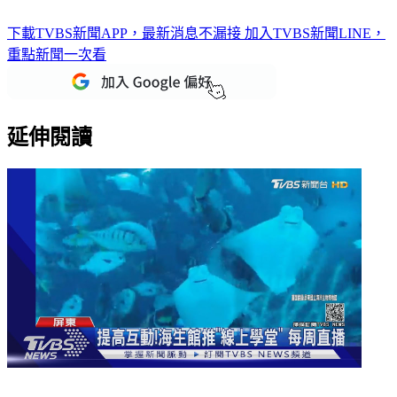
下載TVBS新聞APP，最新消息不漏接
加入TVBS新聞LINE，
重點新聞一次看
延伸閱讀