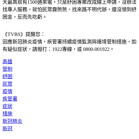
天最高就有1500通來電。只是紓困專案改成線上申請，沒辦法
找專人服務，就怕民眾霧煞煞，找來路不明代辦，還沒領到紓
困金，反而先吃虧。
《TVBS》提醒您：
因應新冠肺炎疫情，疾管署持續疫情監測與邊境管制措施，
如
有疑似症狀，請撥打：1922專線，或 0800-001922。
高雄
管制
紓困
民眾
疫情
疾管署
症狀
措施
新冠肺炎
新冠