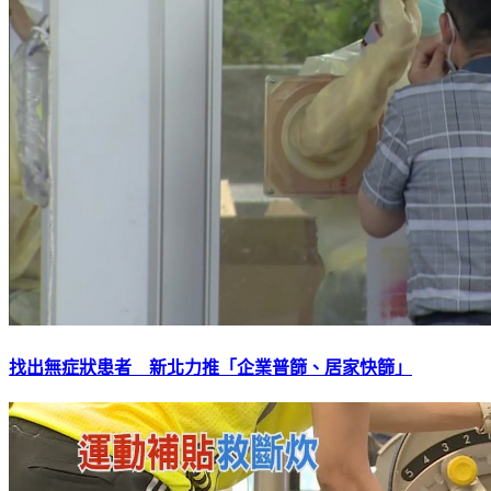
找出無症狀患者 新北力推「企業普篩、居家快篩」